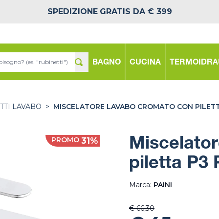
SPEDIZIONE
GRATIS DA € 399
BAGNO
CUCINA
TERMOIDRA
TTI LAVABO
>
MISCELATORE LAVABO CROMATO CON PILETTA
PROMO
31%
Miscelato
piletta P3 
Marca:
PAINI
€ 66,30