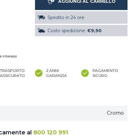
AGGIUNGI AL CARRELLO
Spedito in 24 ore
Costo spedizione:
€9,90
 interessi
TRASPORTO
2 ANNI
PAGAMENTO
ASSICURATO
GARANZIA
SICURO
Cromo
icamente al
800 120 991