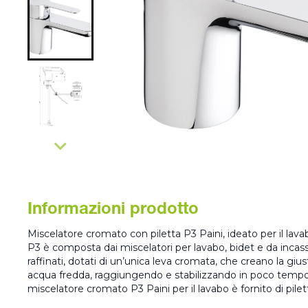
Informazioni prodotto
Miscelatore cromato con piletta P3 Paini, ideato per il lav
P3 è composta dai miscelatori per lavabo, bidet e da incass
raffinati, dotati di un’unica leva cromata, che creano la giu
acqua fredda, raggiungendo e stabilizzando in poco tempo 
miscelatore cromato P3 Paini per il lavabo è fornito di pilet