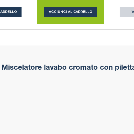
V
CARRELLO
AGGIUNGI AL CARRELLO
Miscelatore lavabo cromato con piletta