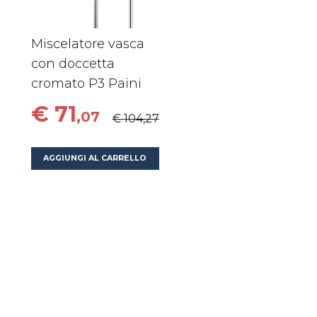
Miscelatore vasca
con doccetta
cromato P3 Paini
€ 71
,07
€ 104,27
AGGIUNGI AL CARRELLO