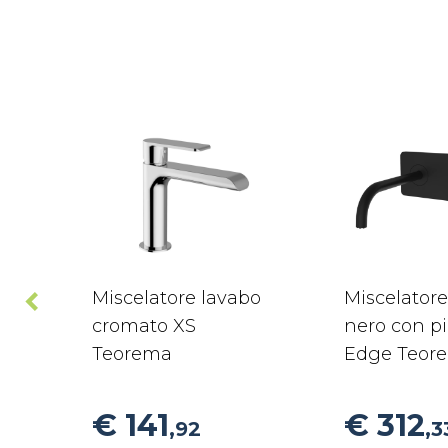
Miscelatore lavabo
Miscelatore
cromato XS
nero con pi
Teorema
Edge Teor
€ 141
€ 312
,92
,3