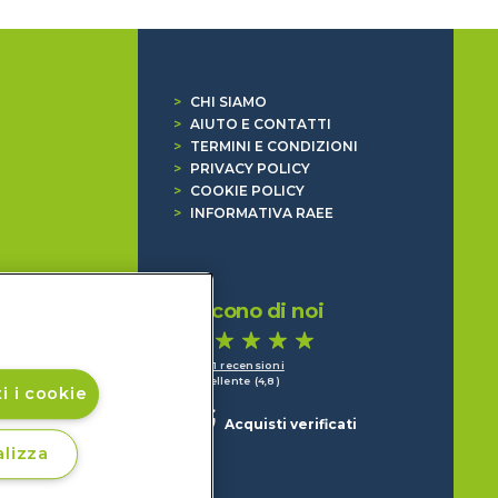
>
CHI SIAMO
>
AIUTO E CONTATTI
>
TERMINI E CONDIZIONI
>
PRIVACY POLICY
>
COOKIE POLICY
>
INFORMATIVA RAEE
Dicono di noi
1.641 recensioni
Eccellente (4,8)
i i cookie
Acquisti verificati
lizza