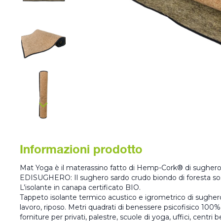
Informazioni prodotto
Mat Yoga è il materassino fatto di Hemp-Cork® di sughero e
EDISUGHERO: Il sughero sardo crudo biondo di foresta s
L’isolante in canapa certificato BIO.
Tappeto isolante termico acustico e igrometrico di sughero 
lavoro, riposo. Metri quadrati di benessere psicofisico 10
forniture per privati, palestre, scuole di yoga, uffici, centri 