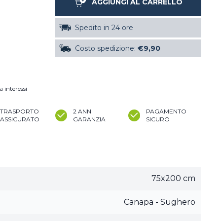
AGGIUNGI AL CARRELLO
Spedito in 24 ore
Costo spedizione:
€9,90
a interessi
TRASPORTO
2 ANNI
PAGAMENTO
ASSICURATO
GARANZIA
SICURO
75x200 cm
Canapa - Sughero