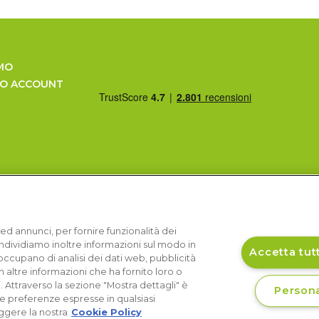
MO
UO ACCOUNT
ed annunci, per fornire funzionalità dei
Condividiamo inoltre informazioni sul modo in
Accetta tutt
si occupano di analisi dei dati web, pubblicità
 altre informazioni che ha fornito loro o
i. Attraverso la sezione "Mostra dettagli" è
Persona
le preferenze espresse in qualsiasi
ggere la nostra
Cookie Policy