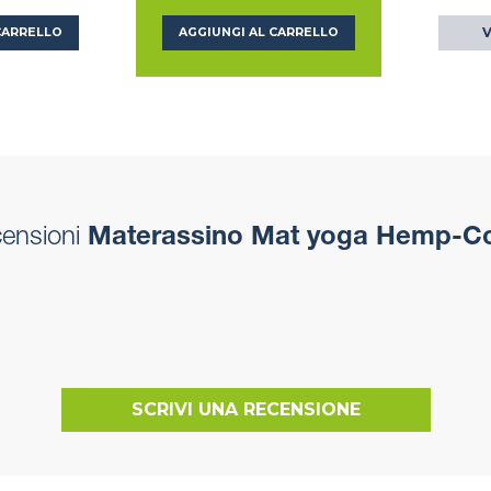
V
CARRELLO
AGGIUNGI AL CARRELLO
censioni
Materassino Mat yoga Hemp-C
SCRIVI UNA RECENSIONE