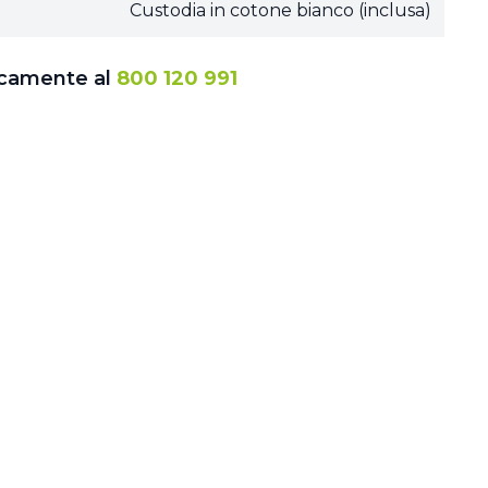
Custodia in cotone bianco (inclusa)
icamente al
800 120 991