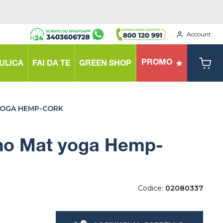
Account
PROMO
ULICA
FAI DA TE
GREEN SHOP
YOGA HEMP-CORK
no Mat yoga Hemp-
Codice:
02080337