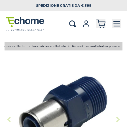
SPEDIZIONE
GRATIS DA € 399
Raccordi e collettori
Raccordi per multistrato
Raccordi per multistrato a pressare