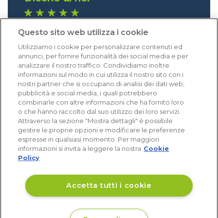
1.641 recensioni
Questo sito web utilizza i cookie
Eccellente (4,8)
Utilizziamo i cookie per personalizzare contenuti ed
Acquisti verificati
annunci, per fornire funzionalità dei social media e per
analizzare il nostro traffico. Condividiamo inoltre
informazioni sul modo in cui utilizza il nostro sito con i
nostri partner che si occupano di analisi dei dati web,
pubblicità e social media, i quali potrebbero
combinarle con altre informazioni che ha fornito loro
o che hanno raccolto dal suo utilizzo dei loro servizi.
Attraverso la sezione "Mostra dettagli" è possibile
gestire le proprie opzioni e modificare le preferenze
espresse in qualsiasi momento. Per maggiori
informazioni si invita a leggere la nostra
Cookie
Policy
Accetta tutti i cookie