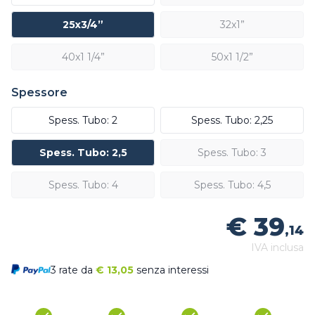
25x3/4”
32x1”
40x1 1/4”
50x1 1/2”
Spessore
Spess. Tubo: 2
Spess. Tubo: 2,25
Spess. Tubo: 2,5
Spess. Tubo: 3
Spess. Tubo: 4
Spess. Tubo: 4,5
€ 39
,14
IVA inclusa
3 rate da
€
13,05
senza interessi