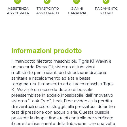
ASSISTENZA
TRASPORTO
2 ANNI
PAGAMENTO
ASSICURATA
ASSICURATO
GARANZIA
SICURO
Informazioni prodotto
Il manicotto filettato maschio blu Tigris K1 Wavin è
un raccordo Press-Fit, sistema di tubazioni
multistrato per impianti di distribuzione di acqua
sanitaria e riscaldamento ad alta e bassa
temperatura. Il manicotto ad attacco maschio Tigris
K1 Wavin è un raccordo dotato di bussole
preassemblate in acciaio inossidabile, dall’innovativo
sistema “Leak Free”. Leak Free evidenzia la perdita
di eventuali raccordi sfuggiti alla pressatura, durante i
test di pressione con acqua o aria. Questa bussola
possiede la doppia finestra di controllo per verificare
il corretto inserimento della tubazione, che una volta