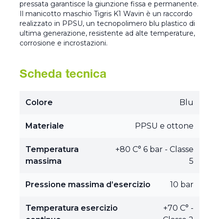
pressata garantisce la giunzione fissa e permanente.
Il manicotto maschio Tigris K1 Wavin è un raccordo
realizzato in PPSU, un tecnopolimero blu plastico di
ultima generazione, resistente ad alte temperature,
corrosione e incrostazioni.
Scheda tecnica
Colore
Blu
Materiale
PPSU e ottone
Temperatura
+80 C° 6 bar - Classe
massima
5
Pressione massima d’esercizio
10 bar
Temperatura esercizio
+70 C° -