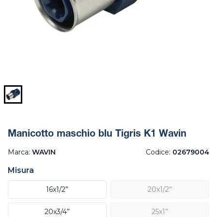
Manicotto maschio blu Tigris K1 Wavin
Marca:
WAVIN
Codice:
02679004
Misura
16x1/2”
20x1/2”
20x3/4”
25x1”