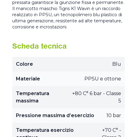
pressata garantisce la giunzione fissa e permanente.
Il manicotto maschio Tigris K1 Wavin è un raccordo
realizzato in PPSU, un tecnopolimero blu plastico di
ultima generazione, resistente ad alte temperature,
corrosione e incrostazioni.
Scheda tecnica
Colore
Blu
Materiale
PPSU e ottone
Temperatura
+80 C° 6 bar - Classe
massima
5
Pressione massima d’esercizio
10 bar
Temperatura esercizio
+70 C° -