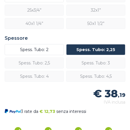
25x3/4”
32x1”
40x1 1/4”
50x1 1/2”
Spessore
Spess. Tubo: 2
Spess. Tubo: 2,25
Spess. Tubo: 2,5
Spess. Tubo: 3
Spess. Tubo: 4
Spess. Tubo: 4,5
€ 38
,19
IVA inclusa
3 rate da
€
12,73
senza interessi