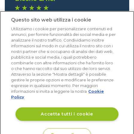
1.640 recensioni
Questo sito web utilizza i cookie
Eccellente (4,8)
Utilizziamo i cookie per personalizzare contenuti ed
Acquisti verificati
annunci, per fornire funzionalità dei social media e per
analizzare il nostro traffico. Condividiamo inoltre
informazioni sul modo in cui utilizza il nostro sito con i
nostri partner che si occupano di analisi dei dati web,
pubblicità e social media, i quali potrebbero
combinarle con altre informazioni che ha fornito loro
o che hanno raccolto dal suo utilizzo dei loro servizi.
Attraverso la sezione "Mostra dettagli" è possibile
gestire le proprie opzioni e modificare le preferenze
espresse in qualsiasi momento. Per maggiori
informazioni si invita a leggere la nostra
Cookie
Policy
Accetta tutti i cookie