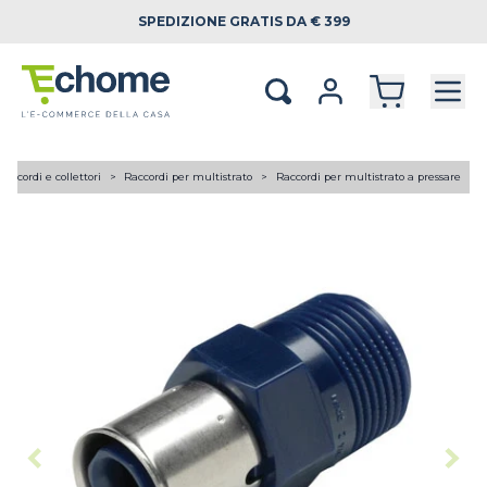
SPEDIZIONE
GRATIS DA € 399
Raccordi e collettori
Raccordi per multistrato
Raccordi per multistrato a pressare