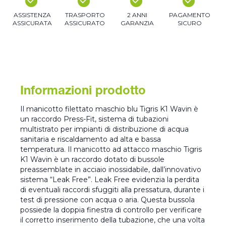
ASSISTENZA
TRASPORTO
2 ANNI
PAGAMENTO
ASSICURATA
ASSICURATO
GARANZIA
SICURO
Informazioni prodotto
Il manicotto filettato maschio blu Tigris K1 Wavin è
un raccordo Press-Fit, sistema di tubazioni
multistrato per impianti di distribuzione di acqua
sanitaria e riscaldamento ad alta e bassa
temperatura. Il manicotto ad attacco maschio Tigris
K1 Wavin è un raccordo dotato di bussole
preassemblate in acciaio inossidabile, dall’innovativo
sistema “Leak Free”. Leak Free evidenzia la perdita
di eventuali raccordi sfuggiti alla pressatura, durante i
test di pressione con acqua o aria. Questa bussola
possiede la doppia finestra di controllo per verificare
il corretto inserimento della tubazione, che una volta