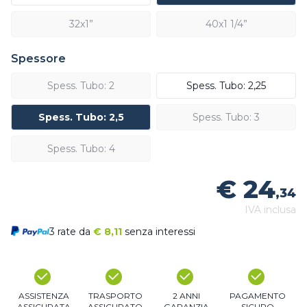
32x1”
40x1 1/4”
Spessore
Spess. Tubo: 2
Spess. Tubo: 2,25
Spess. Tubo: 2,5
Spess. Tubo: 3
Spess. Tubo: 4
€ 24
,34
IVA inclusa
3 rate da
€
8,11
senza interessi
ASSISTENZA
TRASPORTO
2 ANNI
PAGAMENTO
ASSICURATA
ASSICURATO
GARANZIA
SICURO