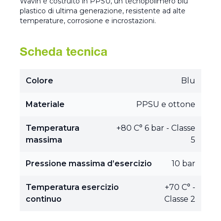
Wavin è costruito in PPSU, un tecnopolimero blu
plastico di ultima generazione, resistente ad alte
temperature, corrosione e incrostazioni.
Scheda tecnica
Colore
Blu
Materiale
PPSU e ottone
Temperatura
+80 C° 6 bar - Classe
massima
5
Pressione massima d’esercizio
10 bar
Temperatura esercizio
+70 C° -
continuo
Classe 2