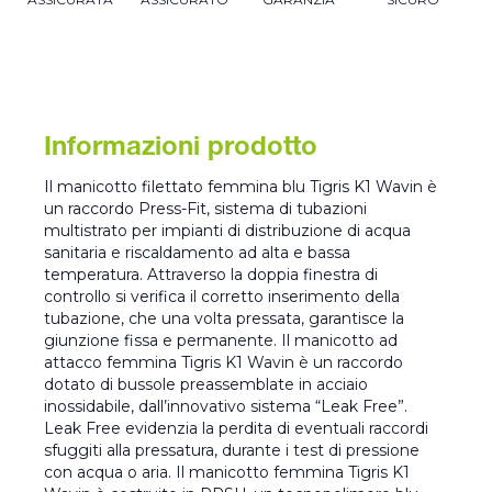
Informazioni prodotto
Il manicotto filettato femmina blu Tigris K1 Wavin è
un raccordo Press-Fit, sistema di tubazioni
multistrato per impianti di distribuzione di acqua
sanitaria e riscaldamento ad alta e bassa
temperatura. Attraverso la doppia finestra di
controllo si verifica il corretto inserimento della
tubazione, che una volta pressata, garantisce la
giunzione fissa e permanente. Il manicotto ad
attacco femmina Tigris K1 Wavin è un raccordo
dotato di bussole preassemblate in acciaio
inossidabile, dall’innovativo sistema “Leak Free”.
Leak Free evidenzia la perdita di eventuali raccordi
sfuggiti alla pressatura, durante i test di pressione
con acqua o aria. Il manicotto femmina Tigris K1