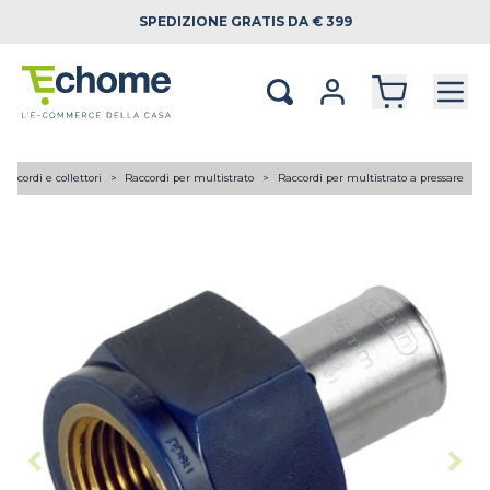
SPEDIZIONE
GRATIS DA € 399
Raccordi e collettori
Raccordi per multistrato
Raccordi per multistrato a pressare