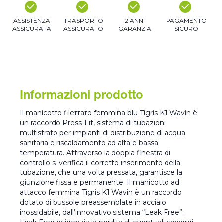
ASSISTENZA
TRASPORTO
2 ANNI
PAGAMENTO
ASSICURATA
ASSICURATO
GARANZIA
SICURO
Informazioni prodotto
Il manicotto filettato femmina blu Tigris K1 Wavin è
un raccordo Press-Fit, sistema di tubazioni
multistrato per impianti di distribuzione di acqua
sanitaria e riscaldamento ad alta e bassa
temperatura. Attraverso la doppia finestra di
controllo si verifica il corretto inserimento della
tubazione, che una volta pressata, garantisce la
giunzione fissa e permanente. Il manicotto ad
attacco femmina Tigris K1 Wavin è un raccordo
dotato di bussole preassemblate in acciaio
inossidabile, dall’innovativo sistema “Leak Free”.