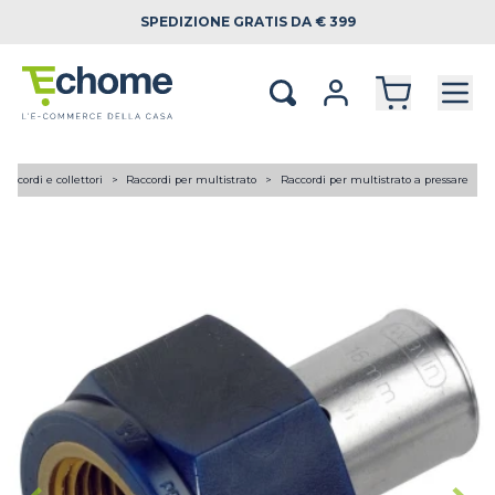
SPEDIZIONE
GRATIS DA € 399
Raccordi e collettori
Raccordi per multistrato
Raccordi per multistrato a pressare