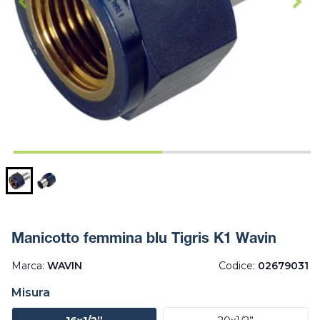
Manicotto femmina blu Tigris K1 Wavin
Marca:
WAVIN
Codice:
02679031
Misura