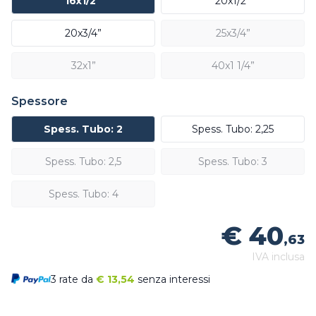
16x1/2”
20x1/2”
20x3/4”
25x3/4”
32x1”
40x1 1/4”
Spessore
Spess. Tubo: 2
Spess. Tubo: 2,25
Spess. Tubo: 2,5
Spess. Tubo: 3
Spess. Tubo: 4
€ 40
,63
IVA inclusa
3 rate da
€
13,54
senza interessi