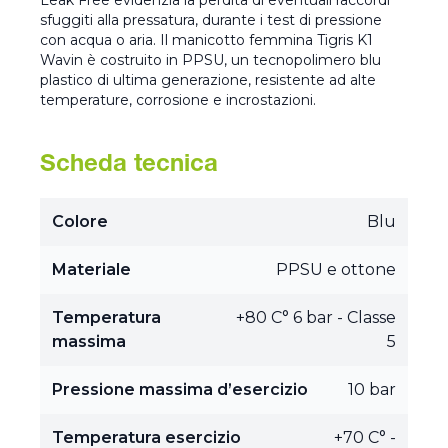
Leak Free evidenzia la perdita di eventuali raccordi
sfuggiti alla pressatura, durante i test di pressione
con acqua o aria. Il manicotto femmina Tigris K1
Wavin è costruito in PPSU, un tecnopolimero blu
plastico di ultima generazione, resistente ad alte
temperature, corrosione e incrostazioni.
Scheda tecnica
Colore
Blu
Materiale
PPSU e ottone
Temperatura
+80 C° 6 bar - Classe
massima
5
Pressione massima d’esercizio
10 bar
Temperatura esercizio
+70 C° -