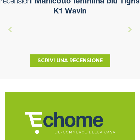
recensioni
Manicotto femmina blu Tigris
K1 Wavin
SCRIVI UNA RECENSIONE