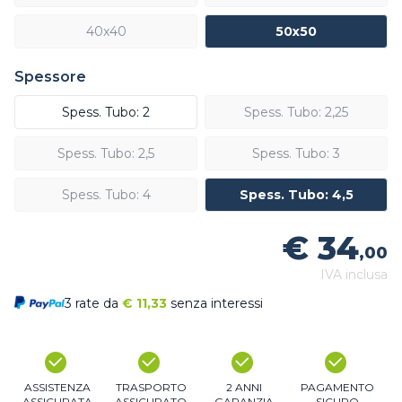
40x40
50x50
Spessore
Spess. Tubo: 2
Spess. Tubo: 2,25
Spess. Tubo: 2,5
Spess. Tubo: 3
Spess. Tubo: 4
Spess. Tubo: 4,5
€ 34
,00
IVA inclusa
3 rate da
€
11,33
senza interessi
ASSISTENZA
TRASPORTO
2 ANNI
PAGAMENTO
ASSICURATA
ASSICURATO
GARANZIA
SICURO