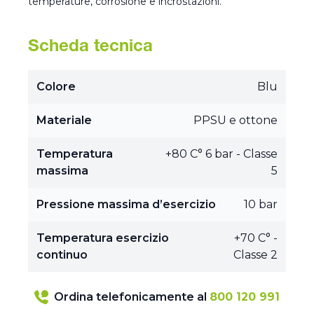
temperature, corrosione e incrostazioni.
Scheda tecnica
Colore
Blu
Materiale
PPSU e ottone
Temperatura
+80 C° 6 bar - Classe
massima
5
Pressione massima d’esercizio
10 bar
Temperatura esercizio
+70 C° -
continuo
Classe 2
Ordina telefonicamente al
800 120 991