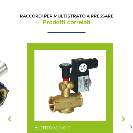
RACCORDI PER MULTISTRATO A PRESSARE
Prodotti correlati
Elettrovalvola
R