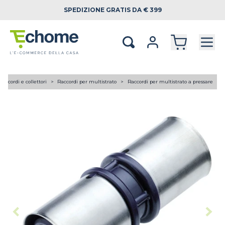
SPEDIZIONE
GRATIS DA € 399
Raccordi e collettori
Raccordi per multistrato
Raccordi per multistrato a pressare