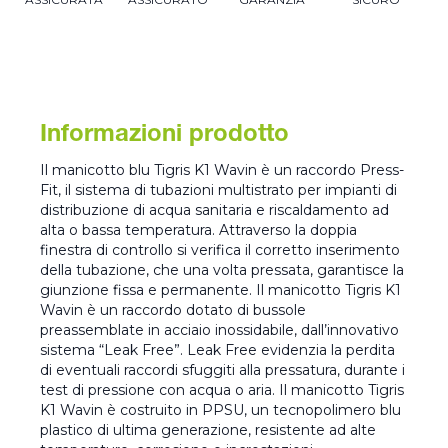
Informazioni prodotto
Il manicotto blu Tigris K1 Wavin è un raccordo Press-
Fit, il sistema di tubazioni multistrato per impianti di
distribuzione di acqua sanitaria e riscaldamento ad
alta o bassa temperatura. Attraverso la doppia
finestra di controllo si verifica il corretto inserimento
della tubazione, che una volta pressata, garantisce la
giunzione fissa e permanente. Il manicotto Tigris K1
Wavin è un raccordo dotato di bussole
preassemblate in acciaio inossidabile, dall’innovativo
sistema “Leak Free”. Leak Free evidenzia la perdita
di eventuali raccordi sfuggiti alla pressatura, durante i
test di pressione con acqua o aria. Il manicotto Tigris
K1 Wavin è costruito in PPSU, un tecnopolimero blu
plastico di ultima generazione, resistente ad alte