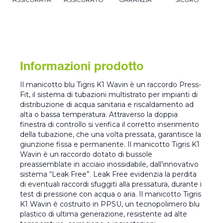
Informazioni prodotto
Il manicotto blu Tigris K1 Wavin è un raccordo Press-
Fit, il sistema di tubazioni multistrato per impianti di
distribuzione di acqua sanitaria e riscaldamento ad
alta o bassa temperatura. Attraverso la doppia
finestra di controllo si verifica il corretto inserimento
della tubazione, che una volta pressata, garantisce la
giunzione fissa e permanente. Il manicotto Tigris K1
Wavin è un raccordo dotato di bussole
preassemblate in acciaio inossidabile, dall’innovativo
sistema “Leak Free”. Leak Free evidenzia la perdita
di eventuali raccordi sfuggiti alla pressatura, durante i
test di pressione con acqua o aria. Il manicotto Tigris
K1 Wavin è costruito in PPSU, un tecnopolimero blu
plastico di ultima generazione, resistente ad alte