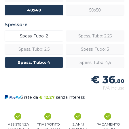
40x40
50x50
Spessore
Spess. Tubo: 2
Spess. Tubo: 2,25
Spess. Tubo: 2,5
Spess. Tubo: 3
Spess. Tubo: 4
Spess. Tubo: 4,5
€ 36
,80
IVA inclusa
3 rate da
€
12,27
senza interessi
ASSISTENZA
TRASPORTO
2 ANNI
PAGAMENTO
ASSICURATA
ASSICURATO
GARANZIA
SICURO