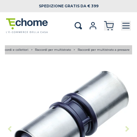
SPEDIZIONE
GRATIS DA € 399
Raccordi e collettori
Raccordi per multistrato
Raccordi per multistrato a pressare