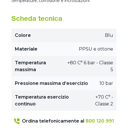
temperature, corrosione e incrostazioni.
Scheda tecnica
Colore
Blu
Materiale
PPSU e ottone
Temperatura
+80 C° 6 bar - Classe
massima
5
Pressione massima d’esercizio
10 bar
Temperatura esercizio
+70 C° -
continuo
Classe 2
Ordina telefonicamente al
800 120 991