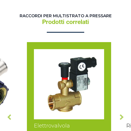
RACCORDI PER MULTISTRATO A PRESSARE
Prodotti correlati
Elettrovalvola
R