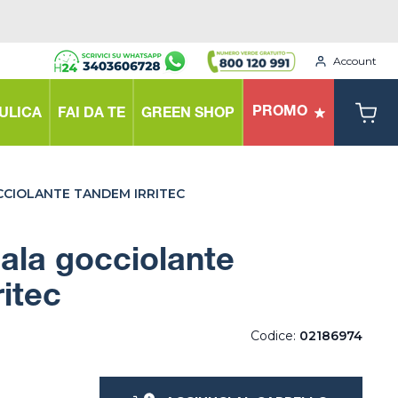
Account
PROMO
ULICA
FAI DA TE
GREEN SHOP
CIOLANTE TANDEM IRRITEC
ala gocciolante
itec
Codice:
02186974