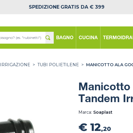
SPEDIZIONE
GRATIS DA € 399
BAGNO
CUCINA
TERMOIDRA
 IRRIGAZIONE
>
TUBI POLIETILENE
>
MANICOTTO ALA GOC
Manicotto 
Tandem Irr
Marca:
Soaplast
€ 12
,20