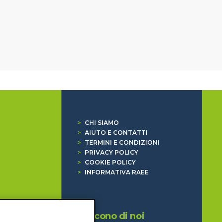
>
CHI SIAMO
>
AIUTO E CONTATTI
>
TERMINI E CONDIZIONI
>
PRIVACY POLICY
>
COOKIE POLICY
>
INFORMATIVA RAEE
Dicono di noi