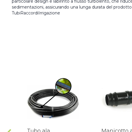
particolare design e labirinto a flusso turbolento, che riduc
sedimentazioni, assicurando una lunga durata del prodotto
TubiRaccordiIrrigazione
Tubo ala
Manicotto 