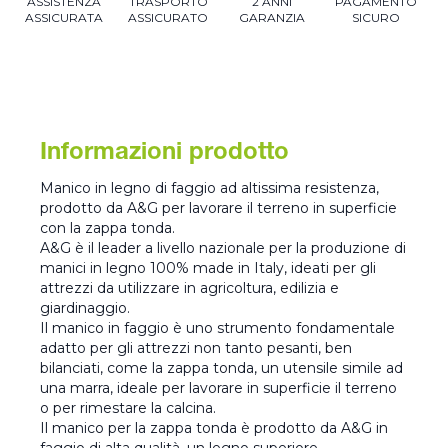
ASSISTENZA
TRASPORTO
2 ANNI
PAGAMENTO
ASSICURATA
ASSICURATO
GARANZIA
SICURO
Informazioni prodotto
Manico in legno di faggio ad altissima resistenza,
prodotto da A&G per lavorare il terreno in superficie
con la zappa tonda.
A&G è il leader a livello nazionale per la produzione di
manici in legno 100% made in Italy, ideati per gli
attrezzi da utilizzare in agricoltura, edilizia e
giardinaggio.
Il manico in faggio è uno strumento fondamentale
adatto per gli attrezzi non tanto pesanti, ben
bilanciati, come la zappa tonda, un utensile simile ad
una marra, ideale per lavorare in superficie il terreno
o per rimestare la calcina.
Il manico per la zappa tonda è prodotto da A&G in