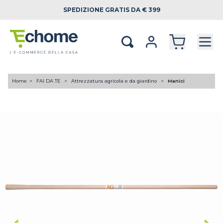
SPEDIZIONE
GRATIS DA € 399
Home
FAI DA TE
Attrezzatura agricola e da giardino
Manici