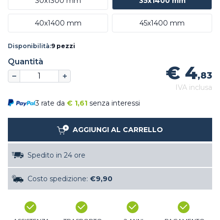
30x1300 mm
35x1400 mm
40x1400 mm
45x1400 mm
Disponibilità:
9 pezzi
Quantità
€ 4
,83
IVA inclusa
3 rate da
€
1,61
senza interessi
AGGIUNGI AL CARRELLO
Spedito in 24 ore
Costo spedizione:
€9,90