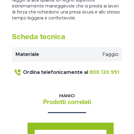
faggio di alta qualità, un legno superiore
estremamente maneggevole che si presta ai lavori
di forza che richiedono una presa sicura e allo stesso
tempo leggera e confortevole.
Scheda tecnica
Materiale
Faggio
Ordina telefonicamente al
800 120 991
MANICI
Prodotti correlati