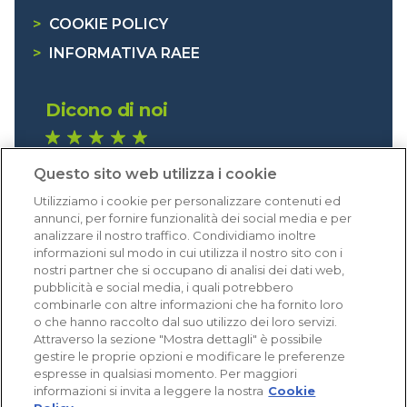
>
COOKIE POLICY
>
INFORMATIVA RAEE
Dicono di noi
1.641 recensioni
Questo sito web utilizza i cookie
Eccellente (4,8)
Utilizziamo i cookie per personalizzare contenuti ed
Acquisti verificati
annunci, per fornire funzionalità dei social media e per
analizzare il nostro traffico. Condividiamo inoltre
informazioni sul modo in cui utilizza il nostro sito con i
nostri partner che si occupano di analisi dei dati web,
pubblicità e social media, i quali potrebbero
combinarle con altre informazioni che ha fornito loro
o che hanno raccolto dal suo utilizzo dei loro servizi.
Attraverso la sezione "Mostra dettagli" è possibile
gestire le proprie opzioni e modificare le preferenze
espresse in qualsiasi momento. Per maggiori
informazioni si invita a leggere la nostra
Cookie