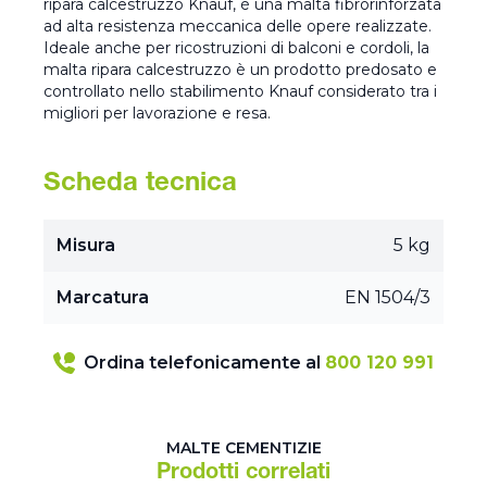
ripara calcestruzzo Knauf, è una malta fibrorinforzata
ad alta resistenza meccanica delle opere realizzate.
Ideale anche per ricostruzioni di balconi e cordoli, la
malta ripara calcestruzzo è un prodotto predosato e
controllato nello stabilimento Knauf considerato tra i
migliori per lavorazione e resa.
Scheda tecnica
Misura
5 kg
Marcatura
EN 1504/3
Ordina telefonicamente al
800 120 991
MALTE CEMENTIZIE
Prodotti correlati