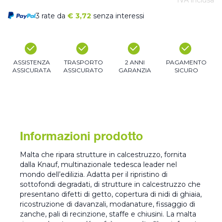
IVA inclusa
3 rate da
€
3,72
senza interessi
ASSISTENZA
TRASPORTO
2 ANNI
PAGAMENTO
ASSICURATA
ASSICURATO
GARANZIA
SICURO
Informazioni prodotto
Malta che ripara strutture in calcestruzzo, fornita
dalla Knauf, multinazionale tedesca leader nel
mondo dell’edilizia. Adatta per il ripristino di
sottofondi degradati, di strutture in calcestruzzo che
presentano difetti di getto, copertura di nidi di ghiaia,
ricostruzione di davanzali, modanature, fissaggio di
zanche, pali di recinzione, staffe e chiusini. La malta