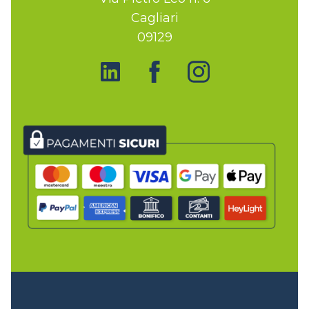
Cagliari
09129