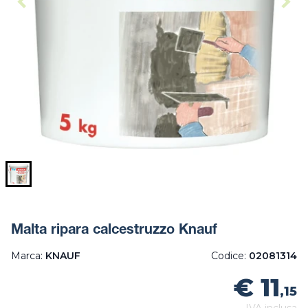
Malta ripara calcestruzzo Knauf
Marca:
KNAUF
Codice:
02081314
€ 11
,15