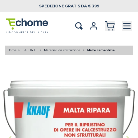
SPEDIZIONE
GRATIS DA € 399
Home
FAI DA TE
Materiali da costruzione
Malte cementizie