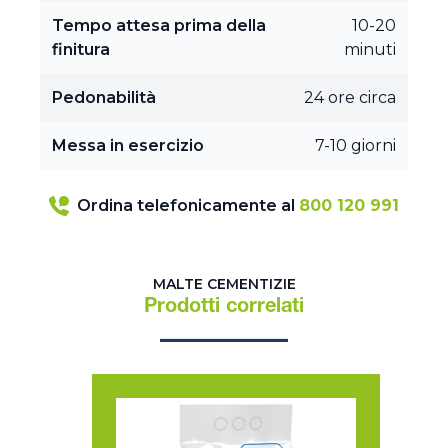
Tempo attesa prima della
10-20
finitura
minuti
Pedonabilità
24 ore circa
Messa in esercizio
7-10 giorni
Ordina telefonicamente al
800 120 991
MALTE CEMENTIZIE
Prodotti correlati