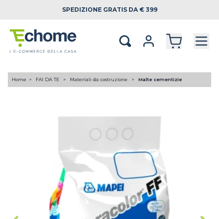
SPEDIZIONE
GRATIS DA € 399
Home
FAI DA TE
Materiali da costruzione
Malte cementizie