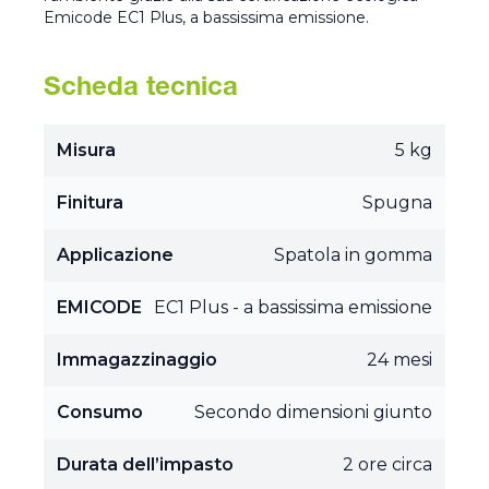
Emicode EC1 Plus, a bassissima emissione.
Scheda tecnica
Misura
5 kg
Finitura
Spugna
Applicazione
Spatola in gomma
EMICODE
EC1 Plus - a bassissima emissione
Immagazzinaggio
24 mesi
Consumo
Secondo dimensioni giunto
Durata dell’impasto
2 ore circa