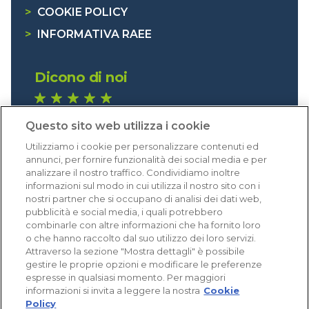
>
COOKIE POLICY
>
INFORMATIVA RAEE
Dicono di noi
1.640 recensioni
Questo sito web utilizza i cookie
Eccellente (4,8)
Utilizziamo i cookie per personalizzare contenuti ed
Acquisti verificati
annunci, per fornire funzionalità dei social media e per
analizzare il nostro traffico. Condividiamo inoltre
informazioni sul modo in cui utilizza il nostro sito con i
nostri partner che si occupano di analisi dei dati web,
pubblicità e social media, i quali potrebbero
combinarle con altre informazioni che ha fornito loro
o che hanno raccolto dal suo utilizzo dei loro servizi.
Attraverso la sezione "Mostra dettagli" è possibile
gestire le proprie opzioni e modificare le preferenze
espresse in qualsiasi momento. Per maggiori
informazioni si invita a leggere la nostra
Cookie
Policy