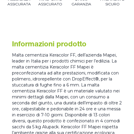
ASSICURATA
ASSICURATO
GARANZIA
SICURO
Informazioni prodotto
Malta cementizia Keracolor FF, dell’azienda Mapei,
leader in Italia per i prodotti chimici per l’edilizia. La
malta cementizia Keracolor FF Mapei è
preconfezionata ad alte prestazioni, modificata con
polimero, idrorepellente con DropEffect®, per la
stuccatura di fughe fino a 6 mm. La malta
cementizia Keracolor FF è un materiale valutato nei
minimi dettagli dalla Mapei, con un consumo a
seconda del giunto, una durata dell’impasto di oltre 2
ore, calpestabile e pedonabile in 24 ore e una messa
in esercizio di 7-10 giorni. Disponibile di 13 colori
diversi, questo prodotto è confezionato in 4 comodi
sacchi da 5 kg Alupack. Keracolor FF Mapei rispetta
l’ambiente grazie alla sua certificazione ecologica