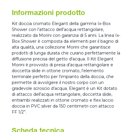
Informazioni prodotto
Kit doccia cromato Elegant della gamma Ix-Box
Shower con l’attacco dell’acqua rettangolare,
realizzato da Morini con garanzia di 5 anni. La linea Ix-
Box Shower è composta da elementi per il bagno di
alta qualità, una collezione Morini che garantisce
prodotti di lunga durata che curano perfettamente la
diffusione precisa del getto d'acqua. Il Kit Elegant
Morini è provvisto di presa d’acqua rettangolare e
doccetta slide in ottone cromato, l’elemento
terminale perfetto per l’impianto della doccia, che
permette di avvolgere il nostro corpo con un
gradevole scroscio d’acqua. Elegant è un Kit dotato
di attacco dell’acqua rettangolare, doccetta slide,
entrambi realizzati in ottone cromato e flex laccio
doccia in PVC silver da 150 centimetri con attacco
FF 1/2”.
Scheda tecnica