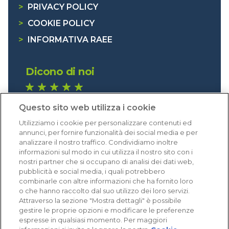
>
PRIVACY POLICY
>
COOKIE POLICY
>
INFORMATIVA RAEE
Dicono di noi
1.641 recensioni
Questo sito web utilizza i cookie
Eccellente (4,8)
Utilizziamo i cookie per personalizzare contenuti ed
Acquisti verificati
annunci, per fornire funzionalità dei social media e per
analizzare il nostro traffico. Condividiamo inoltre
informazioni sul modo in cui utilizza il nostro sito con i
nostri partner che si occupano di analisi dei dati web,
pubblicità e social media, i quali potrebbero
combinarle con altre informazioni che ha fornito loro
o che hanno raccolto dal suo utilizzo dei loro servizi.
Attraverso la sezione "Mostra dettagli" è possibile
gestire le proprie opzioni e modificare le preferenze
espresse in qualsiasi momento. Per maggiori