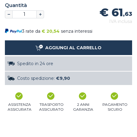
Quantità
€ 61
,63
IVA inclusa
3 rate da
€
20,54
senza interessi
AGGIUNGI AL CARRELLO
Spedito in 24 ore
Costo spedizione:
€9,90
ASSISTENZA
TRASPORTO
2 ANNI
PAGAMENTO
ASSICURATA
ASSICURATO
GARANZIA
SICURO