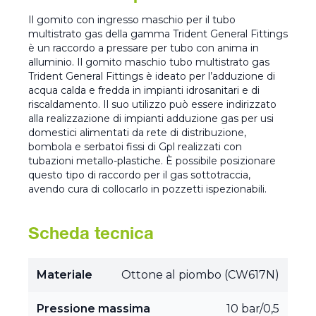
Il gomito con ingresso maschio per il tubo
multistrato gas della gamma Trident General Fittings
è un raccordo a pressare per tubo con anima in
alluminio. Il gomito maschio tubo multistrato gas
Trident General Fittings è ideato per l’adduzione di
acqua calda e fredda in impianti idrosanitari e di
riscaldamento. Il suo utilizzo può essere indirizzato
alla realizzazione di impianti adduzione gas per usi
domestici alimentati da rete di distribuzione,
bombola e serbatoi fissi di Gpl realizzati con
tubazioni metallo-plastiche. È possibile posizionare
questo tipo di raccordo per il gas sottotraccia,
avendo cura di collocarlo in pozzetti ispezionabili.
Scheda tecnica
Materiale
Ottone al piombo (CW617N)
Pressione massima
10 bar/0,5