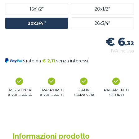
16x1/2”
20x1/2”
20x3/4”
26x3/4”
€ 6
,32
IVA inclusa
3 rate da
€
2,11
senza interessi
ASSISTENZA
TRASPORTO
2 ANNI
PAGAMENTO
ASSICURATA
ASSICURATO
GARANZIA
SICURO
Informazioni prodotto