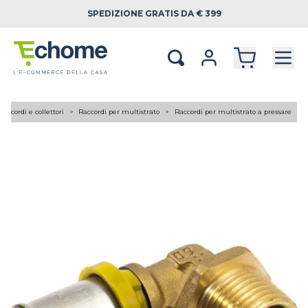
SPEDIZIONE
GRATIS DA € 399
Raccordi e collettori
Raccordi per multistrato
Raccordi per multistrato a pressare