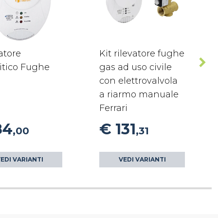
atore
Kit rilevatore fughe
itico Fughe
gas ad uso civile
con elettrovalvola
a riarmo manuale
Ferrari
84
€ 131
,00
,31
EDI VARIANTI
VEDI VARIANTI