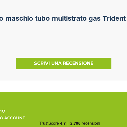
 maschio tubo multistrato gas Trident 
SCRIVI UNA RECENSIONE
MO
UO ACCOUNT