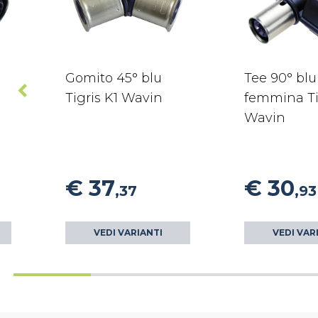
Gomito 45° blu
Tee 90° blu
Tigris K1 Wavin
femmina Ti
Wavin
€ 37
€ 30
,37
,93
VEDI VARIANTI
VEDI VAR