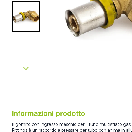
Informazioni prodotto
Il gomito con ingresso maschio per il tubo multistrato ga
Fittings è un raccordo a pressare per tubo con anima in al