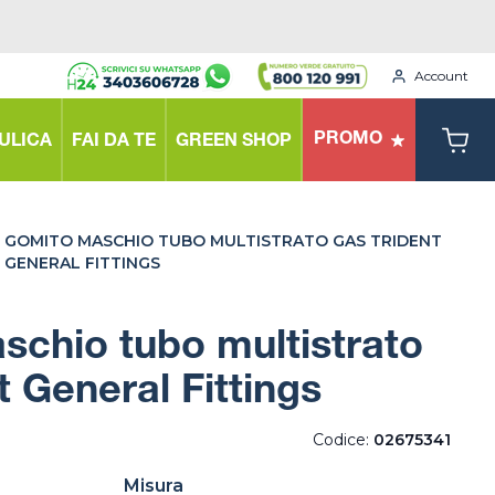
Account
PROMO
ULICA
FAI DA TE
GREEN SHOP
GOMITO MASCHIO TUBO MULTISTRATO GAS TRIDENT
GENERAL FITTINGS
chio tubo multistrato
t General Fittings
Codice:
02675341
Misura