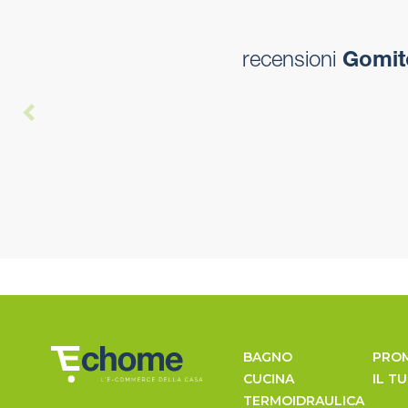
recensioni
Gomito
BAGNO
PRO
CUCINA
IL T
TERMOIDRAULICA