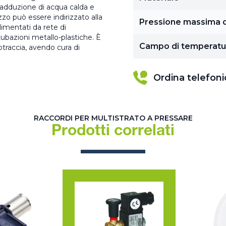
l’adduzione di acqua calda e
izzo può essere indirizzato alla
Pressione massima d
limentati da rete di
 tubazioni metallo-plastiche. È
Campo di temperatu
otraccia, avendo cura di
Ordina telefon
RACCORDI PER MULTISTRATO A PRESSARE
Prodotti correlati