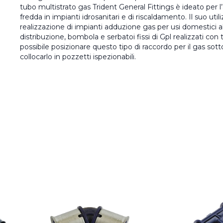
tubo multistrato gas Trident General Fittings è ideato per 
fredda in impianti idrosanitari e di riscaldamento. Il suo util
realizzazione di impianti adduzione gas per usi domestici a
distribuzione, bombola e serbatoi fissi di Gpl realizzati con
possibile posizionare questo tipo di raccordo per il gas sott
collocarlo in pozzetti ispezionabili.