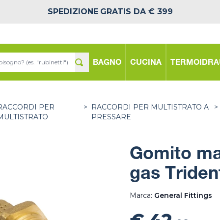
SPEDIZIONE
GRATIS DA € 399
BAGNO
CUCINA
TERMOIDRA
RACCORDI PER
>
RACCORDI PER MULTISTRATO A
>
MULTISTRATO
PRESSARE
Gomito mas
gas Triden
Marca:
General Fittings