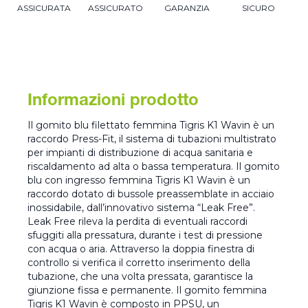
ASSICURATA
ASSICURATO
GARANZIA
SICURO
Informazioni prodotto
Il gomito blu filettato femmina Tigris K1 Wavin è un
raccordo Press-Fit, il sistema di tubazioni multistrato
per impianti di distribuzione di acqua sanitaria e
riscaldamento ad alta o bassa temperatura. Il gomito
blu con ingresso femmina Tigris K1 Wavin è un
raccordo dotato di bussole preassemblate in acciaio
inossidabile, dall’innovativo sistema “Leak Free”.
Leak Free rileva la perdita di eventuali raccordi
sfuggiti alla pressatura, durante i test di pressione
con acqua o aria. Attraverso la doppia finestra di
controllo si verifica il corretto inserimento della
tubazione, che una volta pressata, garantisce la
giunzione fissa e permanente. Il gomito femmina
Tigris K1 Wavin è composto in PPSU, un