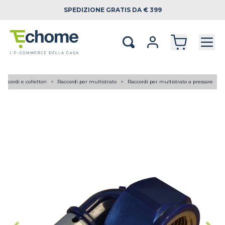
SPEDIZIONE
GRATIS DA € 399
Raccordi e collettori
Raccordi per multistrato
Raccordi per multistrato a pressare