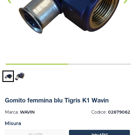
Gomito femmina blu Tigris K1 Wavin
Marca:
WAVIN
Codice:
02679062
Misura