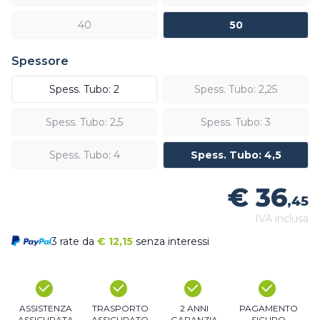
40
50
Spessore
Spess. Tubo: 2
Spess. Tubo: 2,25
Spess. Tubo: 2,5
Spess. Tubo: 3
Spess. Tubo: 4
Spess. Tubo: 4,5
€ 36
,45
IVA inclusa
3 rate da
€
12,15
senza interessi
ASSISTENZA
TRASPORTO
2 ANNI
PAGAMENTO
ASSICURATA
ASSICURATO
GARANZIA
SICURO