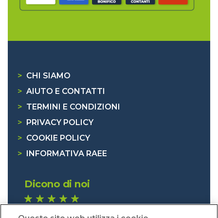
>
CHI SIAMO
>
AIUTO E CONTATTI
>
TERMINI E CONDIZIONI
>
PRIVACY POLICY
>
COOKIE POLICY
>
INFORMATIVA RAEE
Dicono di noi
1.640 recensioni