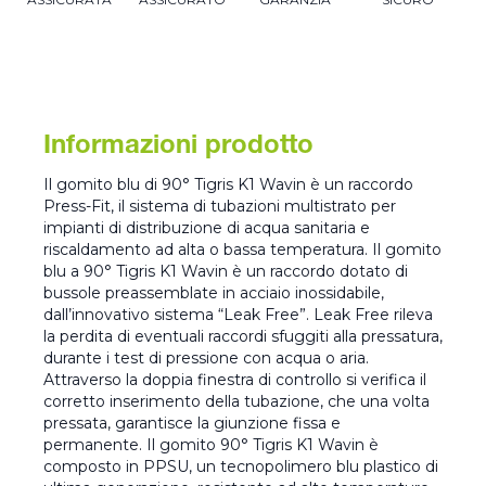
Informazioni prodotto
Il gomito blu di 90° Tigris K1 Wavin è un raccordo
Press-Fit, il sistema di tubazioni multistrato per
impianti di distribuzione di acqua sanitaria e
riscaldamento ad alta o bassa temperatura. Il gomito
blu a 90° Tigris K1 Wavin è un raccordo dotato di
bussole preassemblate in acciaio inossidabile,
dall’innovativo sistema “Leak Free”. Leak Free rileva
la perdita di eventuali raccordi sfuggiti alla pressatura,
durante i test di pressione con acqua o aria.
Attraverso la doppia finestra di controllo si verifica il
corretto inserimento della tubazione, che una volta
pressata, garantisce la giunzione fissa e
permanente. Il gomito 90° Tigris K1 Wavin è
composto in PPSU, un tecnopolimero blu plastico di