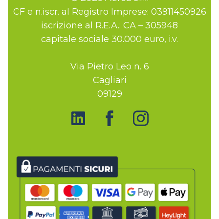
CF e n.iscr. al Registro Imprese: 03911450926
iscrizione al R.E.A.: CA – 305948
capitale sociale 30.000 euro, i.v.
Via Pietro Leo n. 6
Cagliari
09129