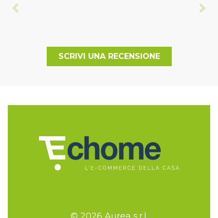
SCRIVI UNA RECENSIONE
© 2026 Aurea s.r.l.