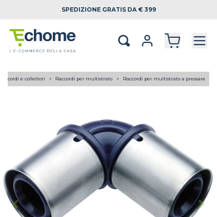
SPEDIZIONE
GRATIS DA € 399
Raccordi e collettori
Raccordi per multistrato
Raccordi per multistrato a pressare