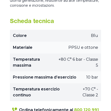
ultima generazione, resistente ad alte temperature,
corrosione e incrostazioni.
Scheda tecnica
Colore
Blu
Materiale
PPSU e ottone
Temperatura
+80 C° 6 bar - Classe
massima
5
Pressione massima d’esercizio
10 bar
Temperatura esercizio
+70 C° -
continuo
Classe 2
Ordina telefonicamente al
800 120 991