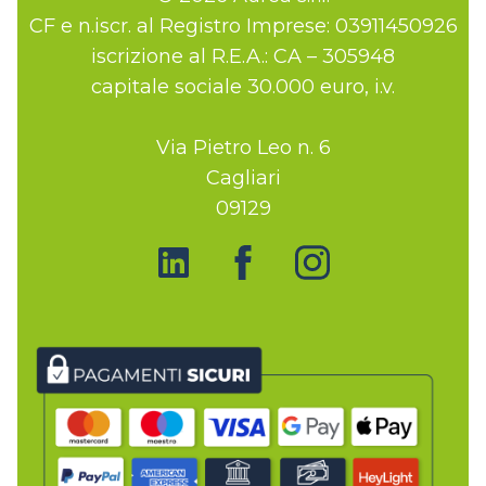
CF e n.iscr. al Registro Imprese: 03911450926
iscrizione al R.E.A.: CA – 305948
capitale sociale 30.000 euro, i.v.
Via Pietro Leo n. 6
Cagliari
09129