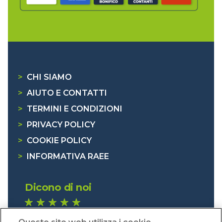
>
CHI SIAMO
>
AIUTO E CONTATTI
>
TERMINI E CONDIZIONI
>
PRIVACY POLICY
>
COOKIE POLICY
>
INFORMATIVA RAEE
Dicono di noi
1.641 recensioni