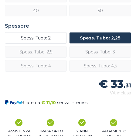
40
50
Spessore
Spess. Tubo: 2
Spess. Tubo: 2,25
Spess. Tubo: 2,5
Spess. Tubo: 3
Spess. Tubo: 4
Spess. Tubo: 4,5
€ 33
,31
IVA inclusa
3 rate da
€
11,10
senza interessi
ASSISTENZA
TRASPORTO
2 ANNI
PAGAMENTO
ASSICURATA
ASSICURATO
GARANZIA
SICURO