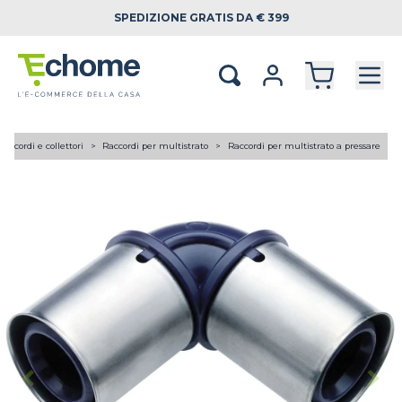
SPEDIZIONE
GRATIS DA € 399
Raccordi e collettori
Raccordi per multistrato
Raccordi per multistrato a pressare