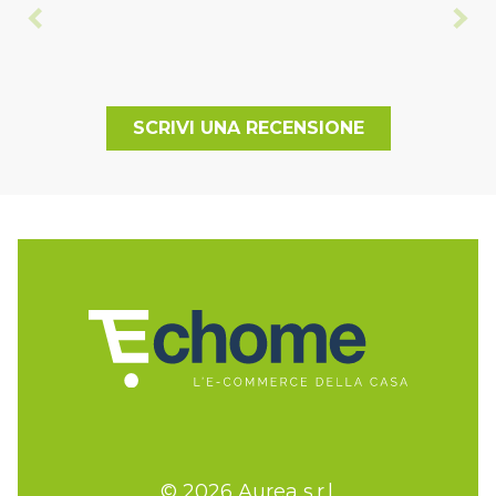
SCRIVI UNA RECENSIONE
© 2026 Aurea s.r.l.