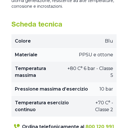
ultima generazione, resistente ad alte temperature,
corrosione e incrostazioni.
Scheda tecnica
Colore
Blu
Materiale
PPSU e ottone
Temperatura
+80 C° 6 bar - Classe
massima
5
Pressione massima d’esercizio
10 bar
Temperatura esercizio
+70 C° -
continuo
Classe 2
Ordina telefonicamente al
800 120 991