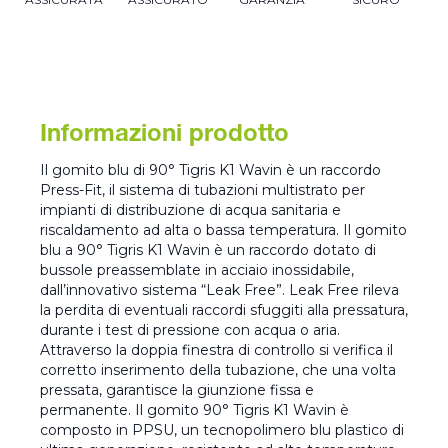
Informazioni prodotto
Il gomito blu di 90° Tigris K1 Wavin è un raccordo
Press-Fit, il sistema di tubazioni multistrato per
impianti di distribuzione di acqua sanitaria e
riscaldamento ad alta o bassa temperatura. Il gomito
blu a 90° Tigris K1 Wavin è un raccordo dotato di
bussole preassemblate in acciaio inossidabile,
dall’innovativo sistema “Leak Free”. Leak Free rileva
la perdita di eventuali raccordi sfuggiti alla pressatura,
durante i test di pressione con acqua o aria.
Attraverso la doppia finestra di controllo si verifica il
corretto inserimento della tubazione, che una volta
pressata, garantisce la giunzione fissa e
permanente. Il gomito 90° Tigris K1 Wavin è
composto in PPSU, un tecnopolimero blu plastico di