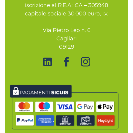
iscrizione al R.E.A.: CA – 305948
capitale sociale 30.000 euro, i.v.
Via Pietro Leo n. 6
Cagliari
09129