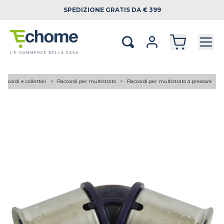
SPEDIZIONE
GRATIS DA € 399
Raccordi e collettori
Raccordi per multistrato
Raccordi per multistrato a pressare