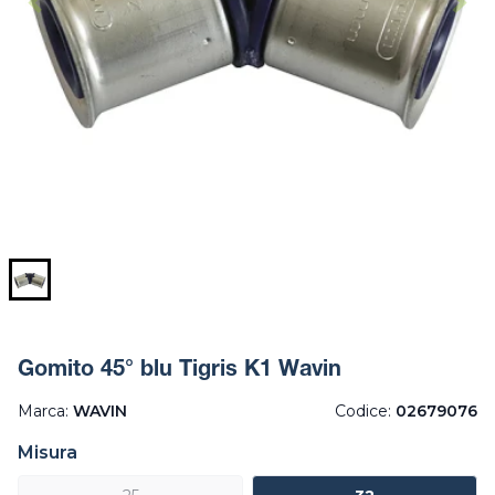
Gomito 45° blu Tigris K1 Wavin
Marca:
WAVIN
Codice:
02679076
Misura