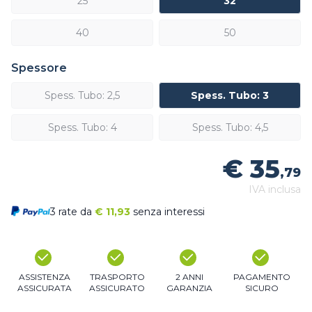
25
32
40
50
Spessore
Spess. Tubo: 2,5
Spess. Tubo: 3
Spess. Tubo: 4
Spess. Tubo: 4,5
€ 35
,79
IVA inclusa
3 rate da
€
11,93
senza interessi
ASSISTENZA
TRASPORTO
2 ANNI
PAGAMENTO
ASSICURATA
ASSICURATO
GARANZIA
SICURO