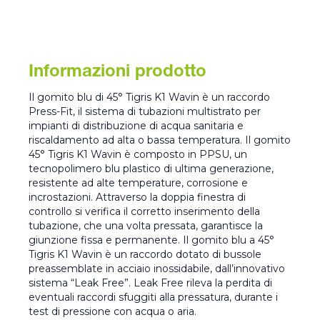
Informazioni prodotto
Il gomito blu di 45° Tigris K1 Wavin è un raccordo
Press-Fit, il sistema di tubazioni multistrato per
impianti di distribuzione di acqua sanitaria e
riscaldamento ad alta o bassa temperatura. Il gomito
45° Tigris K1 Wavin è composto in PPSU, un
tecnopolimero blu plastico di ultima generazione,
resistente ad alte temperature, corrosione e
incrostazioni. Attraverso la doppia finestra di
controllo si verifica il corretto inserimento della
tubazione, che una volta pressata, garantisce la
giunzione fissa e permanente. Il gomito blu a 45°
Tigris K1 Wavin è un raccordo dotato di bussole
preassemblate in acciaio inossidabile, dall’innovativo
sistema “Leak Free”. Leak Free rileva la perdita di
eventuali raccordi sfuggiti alla pressatura, durante i
test di pressione con acqua o aria.