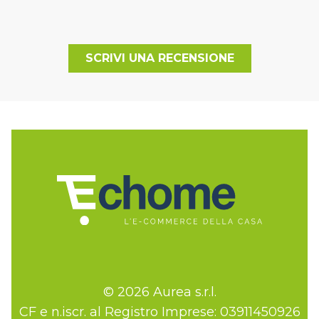
SCRIVI UNA RECENSIONE
© 2026 Aurea s.r.l.
CF e n.iscr. al Registro Imprese: 03911450926