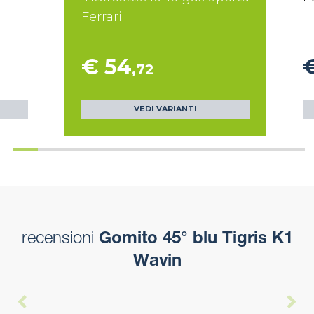
Ferrari
€ 54
,72
VEDI VARIANTI
recensioni
Gomito 45° blu Tigris K1
Wavin