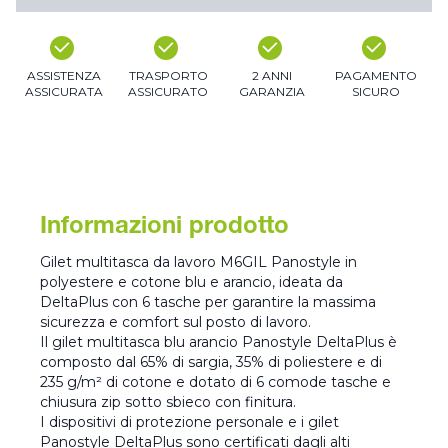
ASSISTENZA
TRASPORTO
2 ANNI
PAGAMENTO
ASSICURATA
ASSICURATO
GARANZIA
SICURO
Informazioni prodotto
Gilet multitasca da lavoro M6GIL Panostyle in
polyestere e cotone blu e arancio, ideata da
DeltaPlus con 6 tasche per garantire la massima
sicurezza e comfort sul posto di lavoro.
Il gilet multitasca blu arancio Panostyle DeltaPlus è
composto dal 65% di sargia, 35% di poliestere e di
235 g/m² di cotone e dotato di 6 comode tasche e
chiusura zip sotto sbieco con finitura.
I dispositivi di protezione personale e i gilet
Panostyle DeltaPlus sono certificati dagli alti