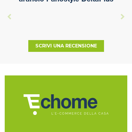
arancio Panostyle DeltaPlus
SCRIVI UNA RECENSIONE