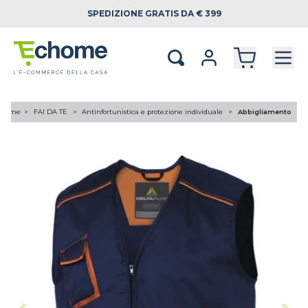
SPEDIZIONE
GRATIS DA € 399
Home
FAI DA TE
Antinfortunistica e protezione individuale
Abbigliamento