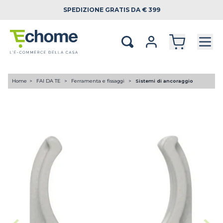
SPEDIZIONE
GRATIS DA € 399
Home
FAI DA TE
Ferramenta e fissaggi
Sistemi di ancoraggio