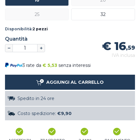
16
20
25
32
Disponibilità:
2 pezzi
Quantità
€ 16
,59
IVA inclusa
3 rate da
€
5,53
senza interessi
AGGIUNGI AL CARRELLO
Spedito in 24 ore
Costo spedizione:
€9,90