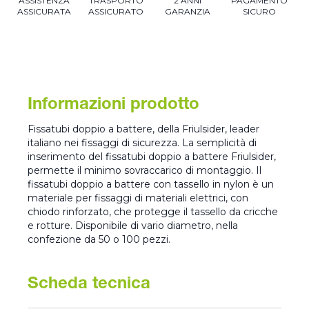
ASSISTENZA
TRASPORTO
2 ANNI
PAGAMENTO
ASSICURATA
ASSICURATO
GARANZIA
SICURO
Informazioni prodotto
Fissatubi doppio a battere, della Friulsider, leader
italiano nei fissaggi di sicurezza. La semplicità di
inserimento del fissatubi doppio a battere Friulsider,
permette il minimo sovraccarico di montaggio. Il
fissatubi doppio a battere con tassello in nylon è un
materiale per fissaggi di materiali elettrici, con
chiodo rinforzato, che protegge il tassello da cricche
e rotture. Disponibile di vario diametro, nella
confezione da 50 o 100 pezzi.
Scheda tecnica