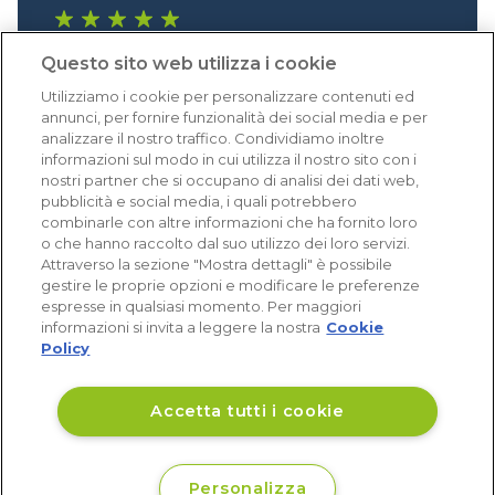
1.641 recensioni
Questo sito web utilizza i cookie
Eccellente (4,8)
Utilizziamo i cookie per personalizzare contenuti ed
Acquisti verificati
annunci, per fornire funzionalità dei social media e per
analizzare il nostro traffico. Condividiamo inoltre
informazioni sul modo in cui utilizza il nostro sito con i
nostri partner che si occupano di analisi dei dati web,
pubblicità e social media, i quali potrebbero
combinarle con altre informazioni che ha fornito loro
o che hanno raccolto dal suo utilizzo dei loro servizi.
Attraverso la sezione "Mostra dettagli" è possibile
gestire le proprie opzioni e modificare le preferenze
espresse in qualsiasi momento. Per maggiori
informazioni si invita a leggere la nostra
Cookie
Policy
Accetta tutti i cookie
Personalizza