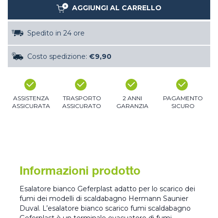
AGGIUNGI AL CARRELLO
Spedito in 24 ore
Costo spedizione:
€9,90
ASSISTENZA
TRASPORTO
2 ANNI
PAGAMENTO
ASSICURATA
ASSICURATO
GARANZIA
SICURO
Informazioni prodotto
Esalatore bianco Geferplast adatto per lo scarico dei
fumi dei modelli di scaldabagno Hermann Saunier
Duval. L’esalatore bianco scarico fumi scaldabagno