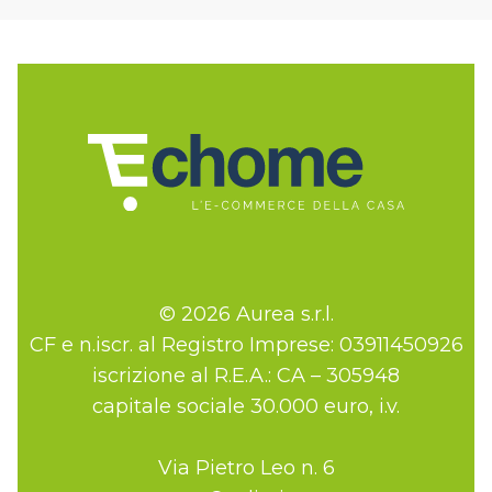
© 2026 Aurea s.r.l.
CF e n.iscr. al Registro Imprese: 03911450926
iscrizione al R.E.A.: CA – 305948
capitale sociale 30.000 euro, i.v.
Via Pietro Leo n. 6