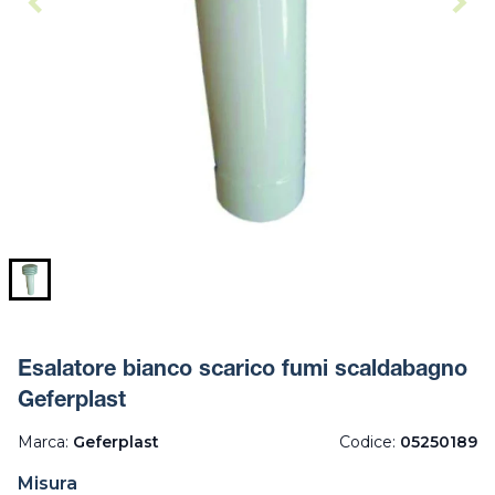
Esalatore bianco scarico fumi scaldabagno
Geferplast
Marca:
Geferplast
Codice:
05250189
Misura