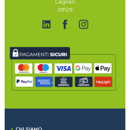
Cagliari
09129
>
CHI SIAMO