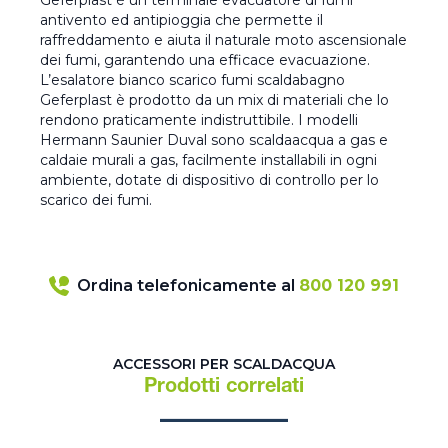
Geferplast è un terminale evacuatore di fumi
antivento ed antipioggia che permette il
raffreddamento e aiuta il naturale moto ascensionale
dei fumi, garantendo una efficace evacuazione.
L’esalatore bianco scarico fumi scaldabagno
Geferplast è prodotto da un mix di materiali che lo
rendono praticamente indistruttibile. I modelli
Hermann Saunier Duval sono scaldaacqua a gas e
caldaie murali a gas, facilmente installabili in ogni
ambiente, dotate di dispositivo di controllo per lo
scarico dei fumi.
Ordina telefonicamente al
800 120 991
ACCESSORI PER SCALDACQUA
Prodotti correlati