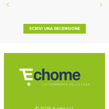
SCRIVI UNA RECENSIONE
© 2026 Aurea s.r.l.