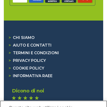
>
CHI SIAMO
>
AIUTO E CONTATTI
>
TERMINI E CONDIZIONI
>
PRIVACY POLICY
>
COOKIE POLICY
>
INFORMATIVA RAEE
Dicono di noi
1.641 recensioni