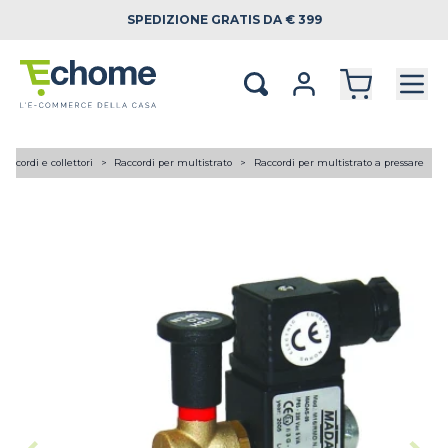
SPEDIZIONE
GRATIS DA € 399
Raccordi e collettori
Raccordi per multistrato
Raccordi per multistrato a pressare