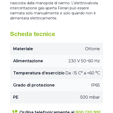
nascosta dalla manopola di riarmo. L’elettrovalvola
intercettazione gas aperta Ferrari può essere
riarmata solo manualmente e solo quando non è
alimentata elettricamente.
Scheda tecnica
Materiale
Ottone
Alimentazione
230 V 50÷60 Hz
Temperatura d’esercizio
Da -15 C° a +60 °C
Grado di protezione
IP65
PE
500 mbar
Ordina telefonicamente al
800 120 991