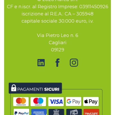
CF e n.iscr. al Registro Imprese: 03911450926
iscrizione al R.E.A.: CA – 305948
capitale sociale 30.000 euro, i.v.
Via Pietro Leo n. 6
Cagliari
09129