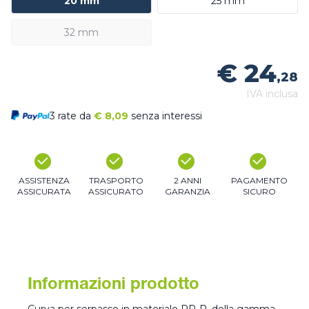
20 mm
25 mm
32 mm
€ 24
,28
IVA inclusa
3 rate da
€
8,09
senza interessi
ASSISTENZA
TRASPORTO
2 ANNI
PAGAMENTO
ASSICURATA
ASSICURATO
GARANZIA
SICURO
Informazioni prodotto