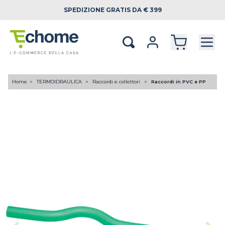
SPEDIZIONE
GRATIS DA € 399
Home
TERMOIDRAULICA
Raccordi e collettori
Raccordi in PVC e PP