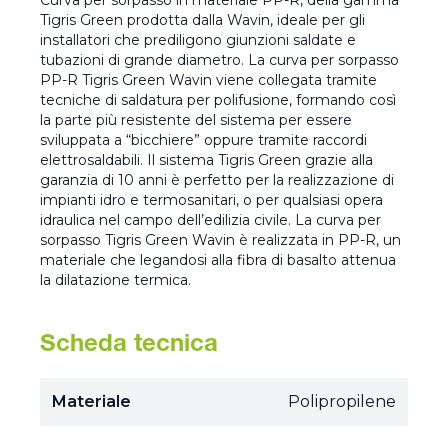
Curva per sorpasso in materiale PP-R, della gamma
Tigris Green prodotta dalla Wavin, ideale per gli
installatori che prediligono giunzioni saldate e
tubazioni di grande diametro. La curva per sorpasso
PP-R Tigris Green Wavin viene collegata tramite
tecniche di saldatura per polifusione, formando così
la parte più resistente del sistema per essere
sviluppata a “bicchiere” oppure tramite raccordi
elettrosaldabili. Il sistema Tigris Green grazie alla
garanzia di 10 anni è perfetto per la realizzazione di
impianti idro e termosanitari, o per qualsiasi opera
idraulica nel campo dell’edilizia civile. La curva per
sorpasso Tigris Green Wavin è realizzata in PP-R, un
materiale che legandosi alla fibra di basalto attenua
la dilatazione termica.
Scheda tecnica
Materiale
Polipropilene