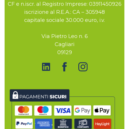
CF e n.iscr. al Registro Imprese: 03911450926
iscrizione al R.E.A.: CA – 305948
capitale sociale 30.000 euro, i.v.
Via Pietro Leo n. 6
Cagliari
09129