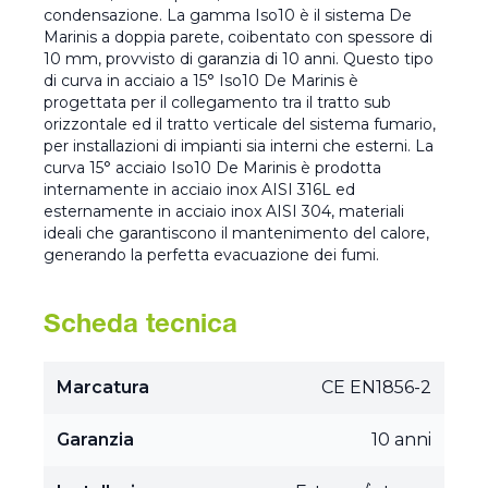
condensazione. La gamma Iso10 è il sistema De
Marinis a doppia parete, coibentato con spessore di
10 mm, provvisto di garanzia di 10 anni. Questo tipo
di curva in acciaio a 15° Iso10 De Marinis è
progettata per il collegamento tra il tratto sub
orizzontale ed il tratto verticale del sistema fumario,
per installazioni di impianti sia interni che esterni. La
curva 15° acciaio Iso10 De Marinis è prodotta
internamente in acciaio inox AISI 316L ed
esternamente in acciaio inox AISI 304, materiali
ideali che garantiscono il mantenimento del calore,
generando la perfetta evacuazione dei fumi.
Scheda tecnica
Marcatura
CE EN1856-2
Garanzia
10 anni