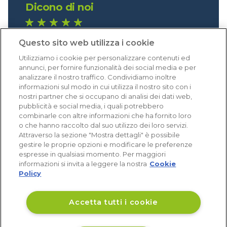
Dicono di noi
1.640 recensioni
Questo sito web utilizza i cookie
Eccellente (4,8)
Utilizziamo i cookie per personalizzare contenuti ed
Acquisti verificati
annunci, per fornire funzionalità dei social media e per
analizzare il nostro traffico. Condividiamo inoltre
informazioni sul modo in cui utilizza il nostro sito con i
nostri partner che si occupano di analisi dei dati web,
pubblicità e social media, i quali potrebbero
combinarle con altre informazioni che ha fornito loro
o che hanno raccolto dal suo utilizzo dei loro servizi.
Attraverso la sezione "Mostra dettagli" è possibile
gestire le proprie opzioni e modificare le preferenze
espresse in qualsiasi momento. Per maggiori
informazioni si invita a leggere la nostra
Cookie
Policy
Accetta tutti i cookie