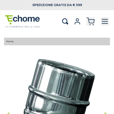
SPEDIZIONE
GRATIS DA € 399
Home