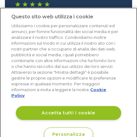
1.641 recensioni
Questo sito web utilizza i cookie
Eccellente (4,8)
Utilizziamo i cookie per personalizzare contenuti ed
Acquisti verificati
annunci, per fornire funzionalità dei social media e per
analizzare il nostro traffico. Condividiamo inoltre
informazioni sul modo in cui utilizza il nostro sito con i
nostri partner che si occupano di analisi dei dati web,
pubblicità e social media, i quali potrebbero
combinarle con altre informazioni che ha fornito loro
o che hanno raccolto dal suo utilizzo dei loro servizi.
Attraverso la sezione "Mostra dettagli" è possibile
gestire le proprie opzioni e modificare le preferenze
espresse in qualsiasi momento. Per maggiori
informazioni si invita a leggere la nostra
Cookie
Policy
Accetta tutti i cookie
Personalizza