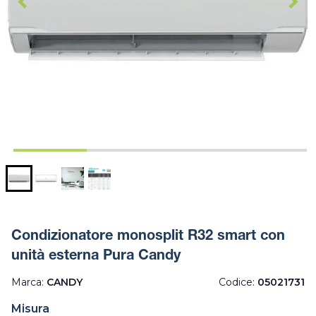
Condizionatore monosplit R32 smart con
unità esterna Pura Candy
Marca:
CANDY
Codice:
05021731
Misura