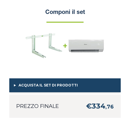
Componi il set
+
ACQUISTA IL SET DI PRODOTTI
€
334
PREZZO FINALE
,
76