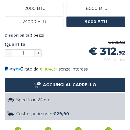
12000 BTU
18000 BTU
24000 BTU
9000 BTU
Disponibilità:
3 pezzi
€ 505,83
Quantità
€ 312
,92
IVA inclusa
3 rate da
€
104,31
senza interessi
AGGIUNGI AL CARRELLO
Spedito in 24 ore
Costo spedizione:
€29,90