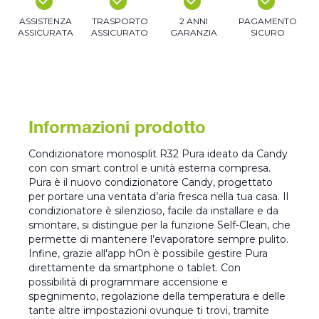
ASSISTENZA
TRASPORTO
2 ANNI
PAGAMENTO
ASSICURATA
ASSICURATO
GARANZIA
SICURO
Informazioni prodotto
Condizionatore monosplit R32 Pura ideato da Candy
con con smart control e unità esterna compresa.
Pura è il nuovo condizionatore Candy, progettato
per portare una ventata d’aria fresca nella tua casa. Il
condizionatore è silenzioso, facile da installare e da
smontare, si distingue per la funzione Self-Clean, che
permette di mantenere l’evaporatore sempre pulito.
Infine, grazie all'app hOn è possibile gestire Pura
direttamente da smartphone o tablet. Con
possibilità di programmare accensione e
spegnimento, regolazione della temperatura e delle
tante altre impostazioni ovunque ti trovi, tramite