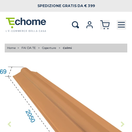
SPEDIZIONE
GRATIS DA € 399
Home
FAI DA TE
Coperture
Colmi