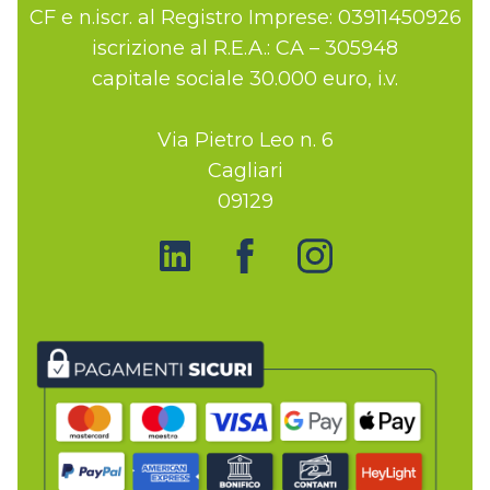
CF e n.iscr. al Registro Imprese: 03911450926
iscrizione al R.E.A.: CA – 305948
capitale sociale 30.000 euro, i.v.
Via Pietro Leo n. 6
Cagliari
09129