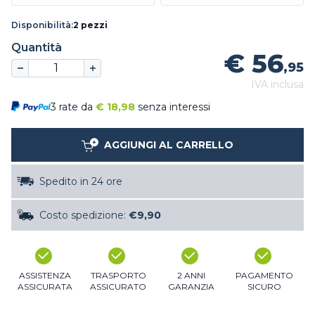
Disponibilità:
2 pezzi
Quantità
€ 56
,95
IVA inclusa
3 rate da
€
18,98
senza interessi
AGGIUNGI AL CARRELLO
Spedito in 24 ore
Costo spedizione:
€9,90
ASSISTENZA
TRASPORTO
2 ANNI
PAGAMENTO
ASSICURATA
ASSICURATO
GARANZIA
SICURO