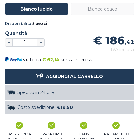
Bianco lucido
Bianco opaco
Disponibilità:
5 pezzi
Quantità
€ 186
,42
IVA inclusa
3 rate da
€
62,14
senza interessi
AGGIUNGI AL CARRELLO
Spedito in 24 ore
Costo spedizione:
€19,90
ASSISTENZA
TRASPORTO
2 ANNI
PAGAMENTO
ASSICURATA
ASSICURATO
GARANZIA
SICURO