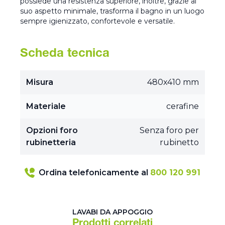
possiede una resistenza superiore, inoltre, grazie al
suo aspetto minimale, trasforma il bagno in un luogo
sempre igienizzato, confortevole e versatile.
Scheda tecnica
Misura
480x410 mm
Materiale
cerafine
Opzioni foro
Senza foro per
rubinetteria
rubinetto
Ordina telefonicamente al
800 120 991
LAVABI DA APPOGGIO
Prodotti correlati