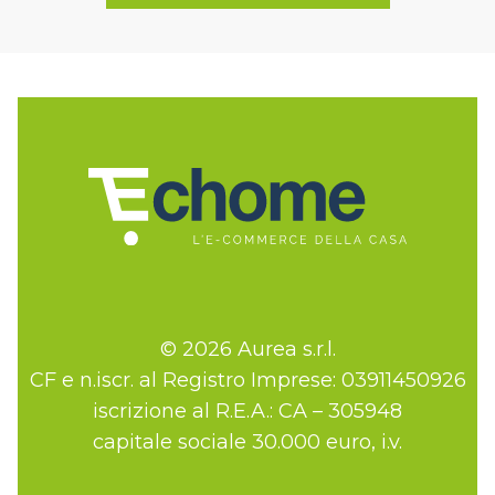
© 2026 Aurea s.r.l.
CF e n.iscr. al Registro Imprese: 03911450926
iscrizione al R.E.A.: CA – 305948
capitale sociale 30.000 euro, i.v.