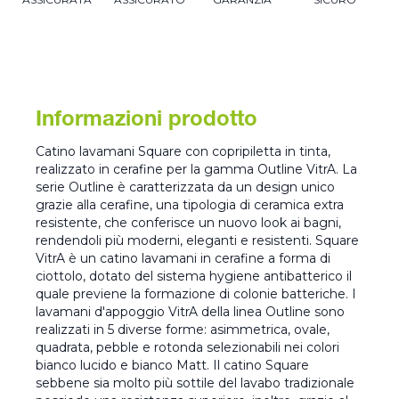
Informazioni prodotto
Catino lavamani Square con copripiletta in tinta,
realizzato in cerafine per la gamma Outline VitrA. La
serie Outline è caratterizzata da un design unico
grazie alla cerafine, una tipologia di ceramica extra
resistente, che conferisce un nuovo look ai bagni,
rendendoli più moderni, eleganti e resistenti. Square
VitrA è un catino lavamani in cerafine a forma di
ciottolo, dotato del sistema hygiene antibatterico il
quale previene la formazione di colonie batteriche. I
lavamani d'appoggio VitrA della linea Outline sono
realizzati in 5 diverse forme: asimmetrica, ovale,
quadrata, pebble e rotonda selezionabili nei colori
bianco lucido e bianco Matt. Il catino Square
sebbene sia molto più sottile del lavabo tradizionale