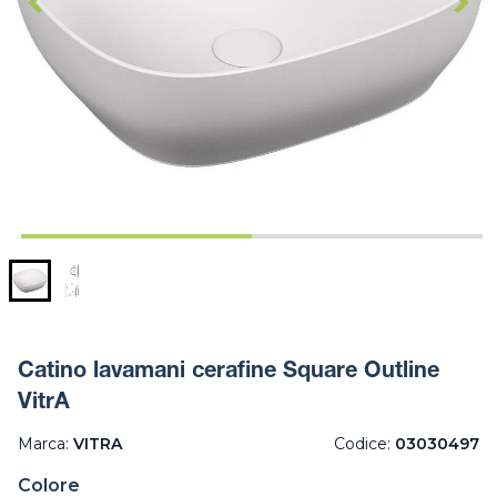
Catino lavamani cerafine Square Outline
VitrA
Marca:
VITRA
Codice:
03030497
Colore