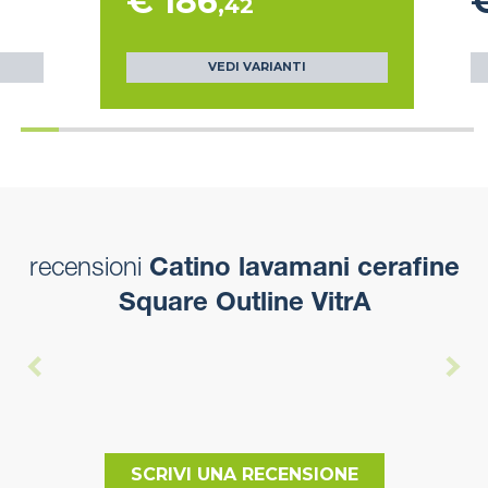
€ 186
,42
VEDI VARIANTI
recensioni
Catino lavamani cerafine
Square Outline VitrA
SCRIVI UNA RECENSIONE