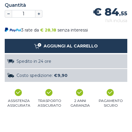
Quantità
€ 84
,55
IVA inclusa
3 rate da
€
28,18
senza interessi
AGGIUNGI AL CARRELLO
Spedito in 24 ore
Costo spedizione:
€9,90
ASSISTENZA
TRASPORTO
2 ANNI
PAGAMENTO
ASSICURATA
ASSICURATO
GARANZIA
SICURO