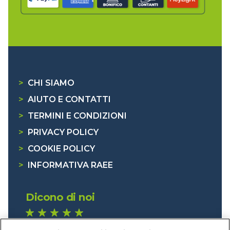
>
CHI SIAMO
>
AIUTO E CONTATTI
>
TERMINI E CONDIZIONI
>
PRIVACY POLICY
>
COOKIE POLICY
>
INFORMATIVA RAEE
Dicono di noi
1.641 recensioni