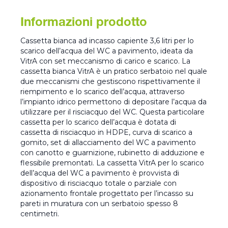
Informazioni prodotto
Cassetta bianca ad incasso capiente 3,6 litri per lo
scarico dell’acqua del WC a pavimento, ideata da
VitrA con set meccanismo di carico e scarico. La
cassetta bianca VitrA è un pratico serbatoio nel quale
due meccanismi che gestiscono rispettivamente il
riempimento e lo scarico dell’acqua, attraverso
l’impianto idrico permettono di depositare l’acqua da
utilizzare per il risciacquo del WC. Questa particolare
cassetta per lo scarico dell’acqua è dotata di
cassetta di risciacquo in HDPE, curva di scarico a
gomito, set di allacciamento del WC a pavimento
con canotto e guarnizione, rubinetto di adduzione e
flessibile premontati. La cassetta VitrA per lo scarico
dell’acqua del WC a pavimento è provvista di
dispositivo di risciacquo totale o parziale con
azionamento frontale progettato per l’incasso su
pareti in muratura con un serbatoio spesso 8
centimetri.