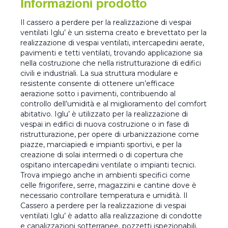
Informazioni prodotto
Il cassero a perdere per la realizzazione di vespai
ventilati Iglu’ è un sistema creato e brevettato per la
realizzazione di vespai ventilati, intercapedini aerate,
pavimenti e tetti ventilati, trovando applicazione sia
nella costruzione che nella ristrutturazione di edifici
civili e industriali. La sua struttura modulare e
resistente consente di ottenere un’efficace
aerazione sotto i pavimenti, contribuendo al
controllo dell’umidità e al miglioramento del comfort
abitativo. Iglu’ è utilizzato per la realizzazione di
vespai in edifici di nuova costruzione o in fase di
ristrutturazione, per opere di urbanizzazione come
piazze, marciapiedi e impianti sportivi, e per la
creazione di solai intermedi o di copertura che
ospitano intercapedini ventilate o impianti tecnici.
Trova impiego anche in ambienti specifici come
celle frigorifere, serre, magazzini e cantine dove è
necessario controllare temperatura e umidità. Il
Cassero a perdere per la realizzazione di vespai
ventilati Iglu’ è adatto alla realizzazione di condotte
e canalizzazioni sotterranee, pozzetti ispezionabili,