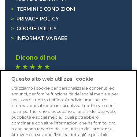
>
TERMINI E CONDIZIONI
>
PRIVACY POLICY
>
COOKIE POLICY
>
INFORMATIVA RAEE
Dicono di noi
1.641 recensioni
Questo sito web utilizza i cookie
Eccellente (4,8)
Utilizziamo i cookie per personalizzare contenuti ed
Acquisti verificati
annunci, per fornire funzionalità dei social media e per
analizzare il nostro traffico. Condividiamo inoltre
informazioni sul modo in cui utilizza il nostro sito con i
nostri partner che si occupano di analisi dei dati web,
pubblicità e social media, i quali potrebbero
combinarle con altre informazioni che ha fornito loro
o che hanno raccolto dal suo utilizzo dei loro servizi.
Attraverso la sezione "Mostra dettagli" è possibile