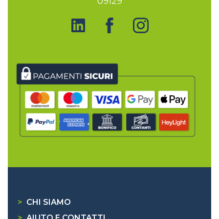
09129
>
CHI SIAMO
>
AIUTO E CONTATTI