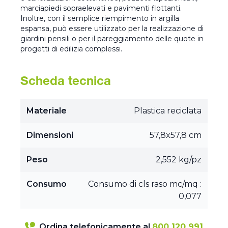
marciapiedi sopraelevati e pavimenti flottanti.
Inoltre, con il semplice riempimento in argilla
espansa, può essere utilizzato per la realizzazione di
giardini pensili o per il pareggiamento delle quote in
progetti di edilizia complessi.
Scheda tecnica
Materiale
Plastica reciclata
Dimensioni
57,8x57,8 cm
Peso
2,552 kg/pz
Consumo
Consumo di cls raso mc/mq :
0,077
Ordina telefonicamente al
800 120 991