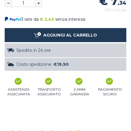
€ 7
,34
IVA inclusa
3 rate da
€
2,45
senza interessi
AGGIUNGI AL CARRELLO
Spedito in 24 ore
Costo spedizione:
€19,90
ASSISTENZA
TRASPORTO
2 ANNI
PAGAMENTO
ASSICURATA
ASSICURATO
GARANZIA
SICURO