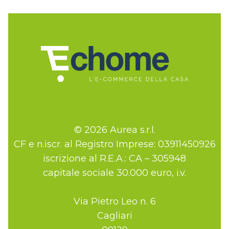
© 2026 Aurea s.r.l.
CF e n.iscr. al Registro Imprese: 03911450926
iscrizione al R.E.A.: CA – 305948
capitale sociale 30.000 euro, i.v.
Via Pietro Leo n. 6
Cagliari