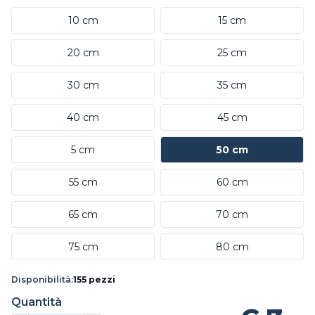
10 cm
15 cm
20 cm
25 cm
30 cm
35 cm
40 cm
45 cm
5 cm
50 cm
55 cm
60 cm
65 cm
70 cm
75 cm
80 cm
Disponibilità:
155 pezzi
Quantità