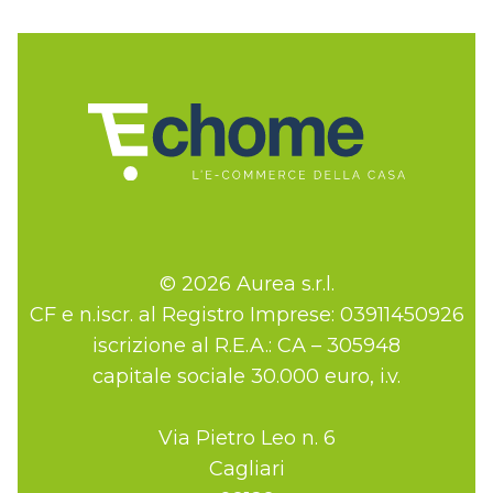
© 2026 Aurea s.r.l.
CF e n.iscr. al Registro Imprese: 03911450926
iscrizione al R.E.A.: CA – 305948
capitale sociale 30.000 euro, i.v.
Via Pietro Leo n. 6
Cagliari