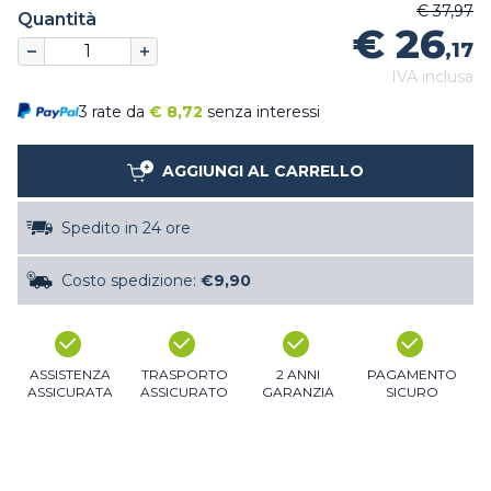
€ 37,97
Quantità
€ 26
,17
IVA inclusa
3 rate da
€
8,72
senza interessi
AGGIUNGI AL CARRELLO
Spedito in 24 ore
Costo spedizione:
€9,90
ASSISTENZA
TRASPORTO
2 ANNI
PAGAMENTO
ASSICURATA
ASSICURATO
GARANZIA
SICURO