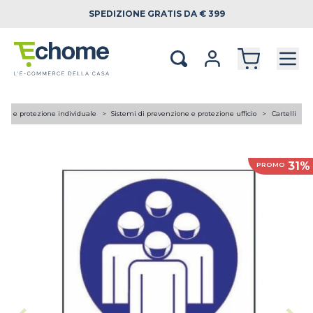
SPEDIZIONE
GRATIS DA € 399
tica e protezione individuale
Sistemi di prevenzione e protezione ufficio
Cartelli
31%
PROMO