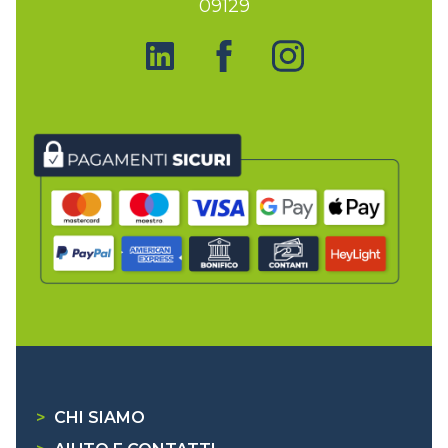
09129
>
CHI SIAMO