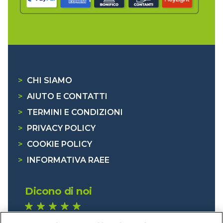
>
CHI SIAMO
>
AIUTO E CONTATTI
>
TERMINI E CONDIZIONI
>
PRIVACY POLICY
>
COOKIE POLICY
>
INFORMATIVA RAEE
Dicono di noi
1.641 recensioni