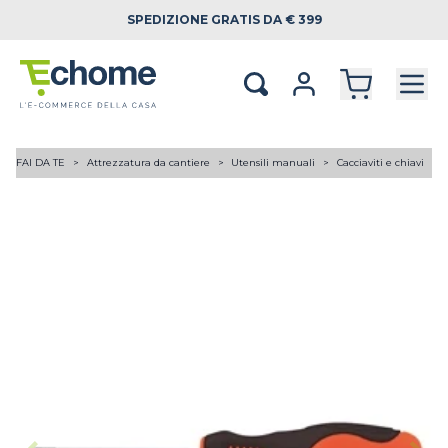
SPEDIZIONE
GRATIS DA € 399
FAI DA TE
Attrezzatura da cantiere
Utensili manuali
Cacciaviti e chiavi