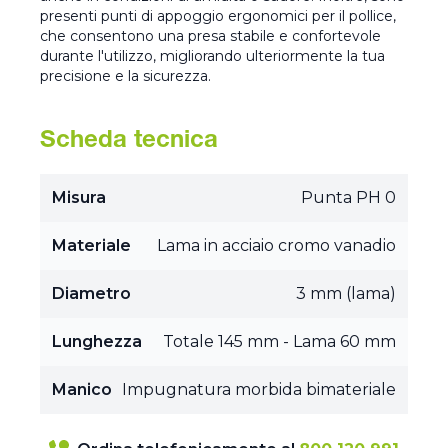
presenti punti di appoggio ergonomici per il pollice,
che consentono una presa stabile e confortevole
durante l'utilizzo, migliorando ulteriormente la tua
precisione e la sicurezza.
Scheda tecnica
Misura
Punta PH 0
Materiale
Lama in acciaio cromo vanadio
Diametro
3 mm (lama)
Lunghezza
Totale 145 mm - Lama 60 mm
Manico
Impugnatura morbida bimateriale