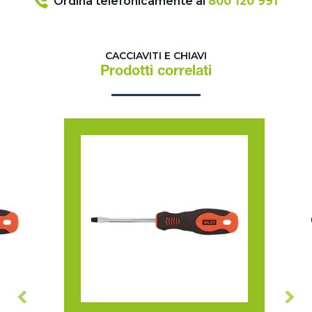
Ordina telefonicamente al
800 120 991
CACCIAVITI E CHIAVI
Prodotti correlati