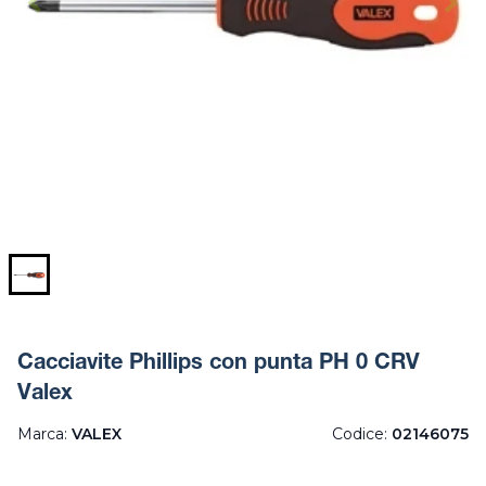
Cacciavite Phillips con punta PH 0 CRV
Valex
Marca:
VALEX
Codice:
02146075