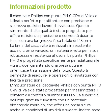
Informazioni prodotto
Il cacciavite Phillips con punta PH 0 CRV di Valex è
l'alleato perfetto per affrontare con precisione e
sicurezza qualsiasi lavoro di avvitatura. Questo
strumento di alta qualità è stato progettato per
offrire resistenza, precisione e comodità durante
l'uso, con una lunghezza fissa totale di 145 mm
La lama del cacciavite è realizzata in resistente
acciaio cromo vanadio, un materiale noto per la sua
robustezza e resistenza all'usura. La punta Phillips
PH 0 è progettata specificamente per adattarsi alle
viti a croce, garantendo una presa sicura e
un'efficace trasmissione della forza. Questo ti
permette di eseguire le operazioni di avvitatura con
facilità e precisione.
L'impugnatura del cacciavite Phillips con punta PH 0
CRV di Valex è stata progettata per massimizzare il
comfort e il controllo durante l'utilizzo. La superficie
dell'impugnatura è rivestita con un materiale
bimateriale morbido, che offre una presa sicura
anche in condizioni di umidità o sudore. Inoltre, sono