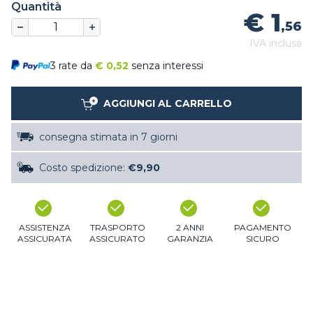
Quantità
€ 1
,56
IVA inclusa
3 rate da
€
0,52
senza interessi
AGGIUNGI AL CARRELLO
consegna stimata in 7 giorni
Costo spedizione:
€9,90
ASSISTENZA
TRASPORTO
2 ANNI
PAGAMENTO
ASSICURATA
ASSICURATO
GARANZIA
SICURO