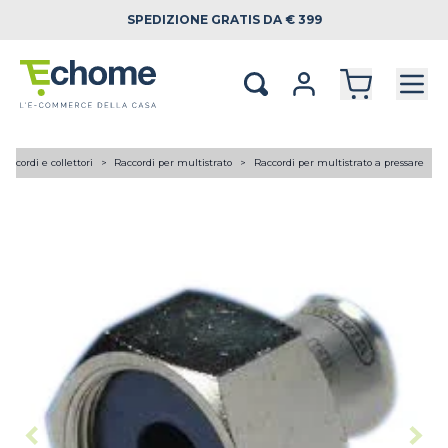
SPEDIZIONE
GRATIS DA € 399
Raccordi e collettori
Raccordi per multistrato
Raccordi per multistrato a pressare