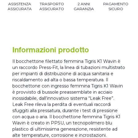
ASSISTENZA
TRASPORTO
2 ANNI
PAGAMENTO
ASSICURATA
ASSICURATO
GARANZIA
SICURO
Informazioni prodotto
Il bocchettone filettato femmina Tigris K1 Wavin è
un raccordo Press-Fit, la linea di tubazioni multistrato
per impianti di distribuzione di acqua sanitaria e
riscaldamento ad alta o bassa temperatura. Il
bocchettone con ingresso femmina Tigris K1 Wavin
è provvisto di bussole preassemblate in acciaio
inossidabile, dall’innovativo sistema “Leak Free”.
Leak Free rileva la perdita di eventuali raccordi
sfuggiti alla pressatura, durante i test di pressione
con acqua o aria. Il bocchettone femmina Tigris K1
Wavin è creato in PPSU, un tecnopolimero blu
plastico di ultimissima generazione, resistente ad
alte temperature, corrosione e incrostazioni.