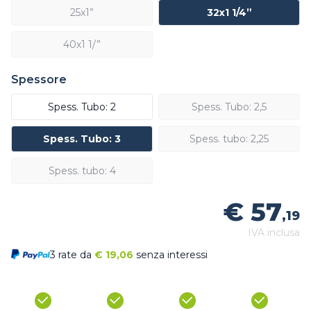
25x1”
32x1 1/4”
40x1 1/”
Spessore
Spess. Tubo: 2
Spess. Tubo: 2,5
Spess. Tubo: 3
Spess. tubo: 2,25
Spess. tubo: 4
€ 57
,19
IVA inclusa
3 rate da
€
19,06
senza interessi