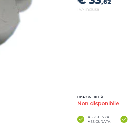
€ 33
,62
IVA inclusa
DISPONIBILITÀ
Non disponibile
ASSISTENZA
ASSICURATA