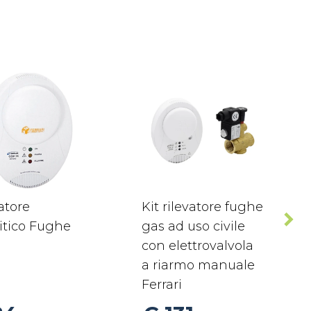
atore
Kit rilevatore fughe
itico Fughe
gas ad uso civile
con elettrovalvola
a riarmo manuale
Ferrari