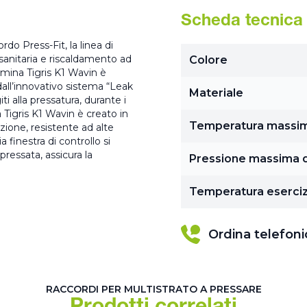
Scheda tecnica
do Press-Fit, la linea di
 sanitaria e riscaldamento ad
Colore
mina Tigris K1 Wavin è
dall’innovativo sistema “Leak
Materiale
ti alla pressatura, durante i
 Tigris K1 Wavin è creato in
Temperatura massi
ione, resistente ad alte
 finestra di controllo si
pressata, assicura la
Pressione massima d
Temperatura eserciz
Ordina telefon
RACCORDI PER MULTISTRATO A PRESSARE