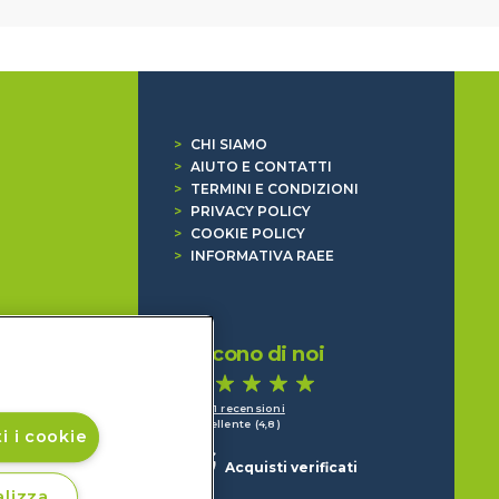
>
CHI SIAMO
>
AIUTO E CONTATTI
>
TERMINI E CONDIZIONI
>
PRIVACY POLICY
>
COOKIE POLICY
>
INFORMATIVA RAEE
Dicono di noi
1.641 recensioni
Eccellente (4,8)
i i cookie
Acquisti verificati
lizza