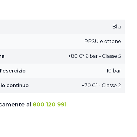
Blu
PPSU e ottone
ma
+80 C° 6 bar - Classe 5
’esercizio
10 bar
io continuo
+70 C° - Classe 2
icamente al
800 120 991