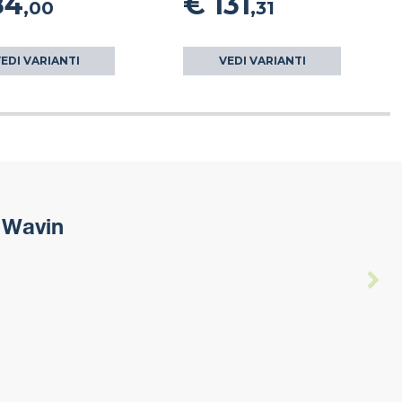
84
€ 131
,00
,31
EDI VARIANTI
VEDI VARIANTI
 Wavin