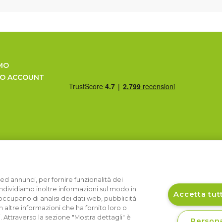
MO
UO ACCOUNT
ed annunci, per fornire funzionalità dei
Condividiamo inoltre informazioni sul modo in
Accetta tutt
si occupano di analisi dei dati web, pubblicità
 altre informazioni che ha fornito loro o
i. Attraverso la sezione "Mostra dettagli" è
Persona