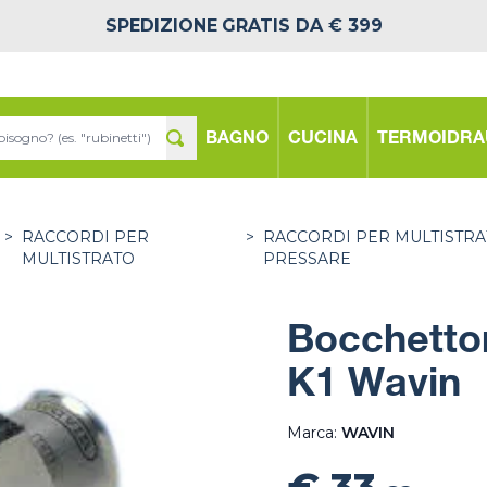
SPEDIZIONE
GRATIS DA € 399
BAGNO
CUCINA
TERMOIDRA
>
RACCORDI PER
>
RACCORDI PER MULTISTRA
MULTISTRATO
PRESSARE
Bocchetton
K1 Wavin
Marca:
WAVIN