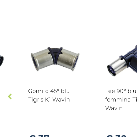
Gomito 45° blu
Tee 90° blu
Tigris K1 Wavin
femmina Ti
Wavin