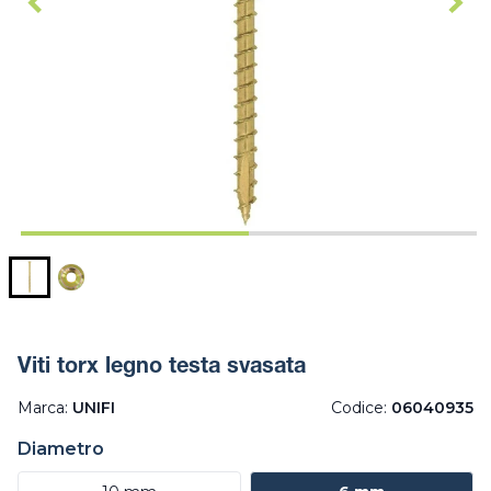
Viti torx legno testa svasata
Marca:
UNIFI
Codice:
06040935
Diametro