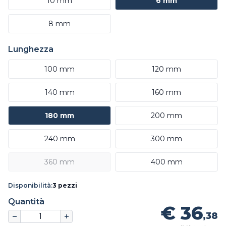
10 mm
6 mm
8 mm
Lunghezza
100 mm
120 mm
140 mm
160 mm
180 mm
200 mm
240 mm
300 mm
360 mm
400 mm
Disponibilità:
3 pezzi
Quantità
€ 36
,38