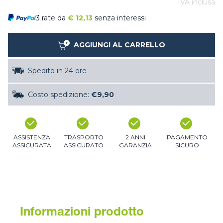
IVA inclusa
3 rate da
€
12,13
senza interessi
AGGIUNGI AL CARRELLO
Spedito in 24 ore
Costo spedizione:
€9,90
ASSISTENZA
TRASPORTO
2 ANNI
PAGAMENTO
ASSICURATA
ASSICURATO
GARANZIA
SICURO
Informazioni prodotto