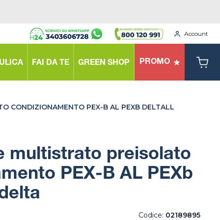
Account
PROMO
ULICA
FAI DA TE
GREEN SHOP
TO CONDIZIONAMENTO PEX-B AL PEXB DELTALL
 multistrato preisolato
amento PEX-B AL PEXb
delta
Codice:
02189895