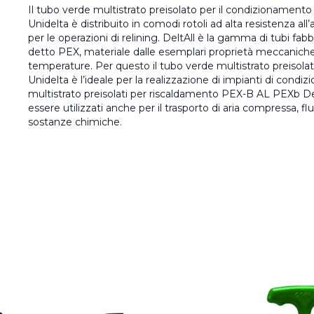
Il tubo verde multistrato preisolato per il condizionamen
Unidelta è distribuito in comodi rotoli ad alta resistenza all’
per le operazioni di relining. DeltAll è la gamma di tubi fabbr
detto PEX, materiale dalle esemplari proprietà meccaniche,
temperature. Per questo il tubo verde multistrato preisol
Unidelta è l’ideale per la realizzazione di impianti di condiz
multistrato preisolati per riscaldamento PEX-B AL PEXb De
essere utilizzati anche per il trasporto di aria compressa, flu
sostanze chimiche.