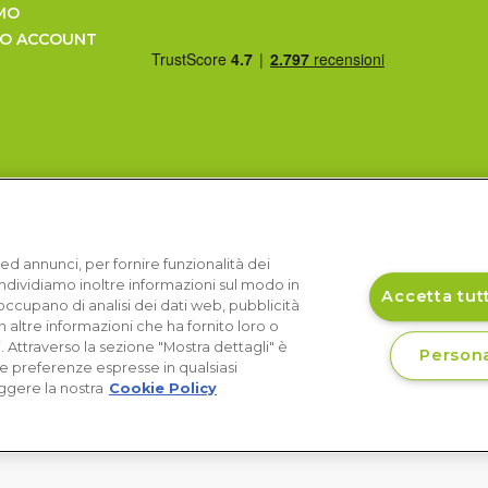
MO
UO ACCOUNT
ed annunci, per fornire funzionalità dei
Condividiamo inoltre informazioni sul modo in
Accetta tutt
si occupano di analisi dei dati web, pubblicità
 altre informazioni che ha fornito loro o
i. Attraverso la sezione "Mostra dettagli" è
Persona
le preferenze espresse in qualsiasi
ggere la nostra
Cookie Policy