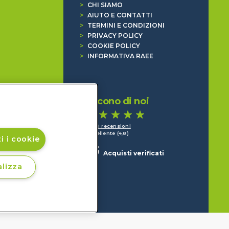
>
CHI SIAMO
>
AIUTO E CONTATTI
>
TERMINI E CONDIZIONI
>
PRIVACY POLICY
>
COOKIE POLICY
>
INFORMATIVA RAEE
Dicono di noi
1.641 recensioni
Eccellente (4,8)
i i cookie
Acquisti verificati
lizza