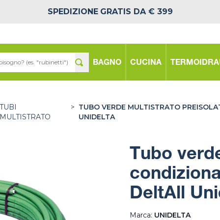
SPEDIZIONE
GRATIS DA € 399
BAGNO
CUCINA
TERMOIDRA
TUBI
>
TUBO VERDE MULTISTRATO PREISOLA
MULTISTRATO
UNIDELTA
Tubo verde
condizion
DeltAll Uni
Marca:
UNIDELTA