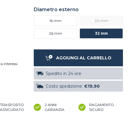
Diametro esterno
16 mm
20 mm
26 mm
32 mm
AGGIUNGI AL CARRELLO
a interessi
Spedito in 24 ore
Costo spedizione:
€19,90
TRASPORTO
2 ANNI
PAGAMENTO
ASSICURATO
GARANZIA
SICURO