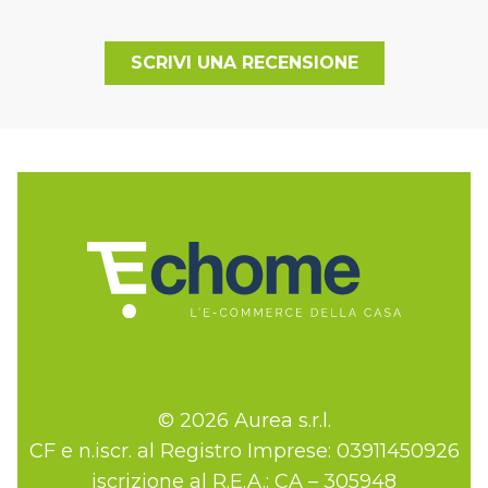
SCRIVI UNA RECENSIONE
© 2026 Aurea s.r.l.
CF e n.iscr. al Registro Imprese: 03911450926
iscrizione al R.E.A.: CA – 305948