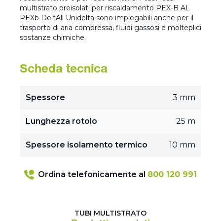
multistrato preisolati per riscaldamento PEX-B AL
PEXb DeltAll Unidelta sono impiegabili anche per il
trasporto di aria compressa, fluidi gassosi e molteplici
sostanze chimiche.
Scheda tecnica
Spessore
3 mm
Lunghezza rotolo
25 m
Spessore isolamento termico
10 mm
Ordina telefonicamente al
800 120 991
TUBI MULTISTRATO