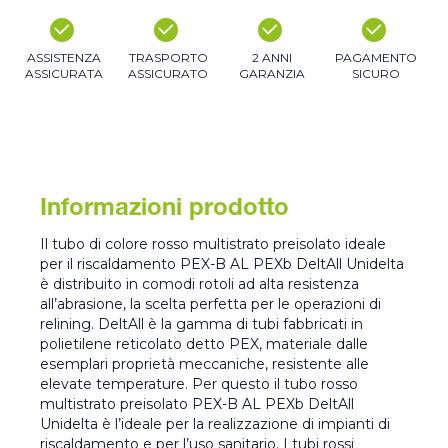
ASSISTENZA
TRASPORTO
2 ANNI
PAGAMENTO
ASSICURATA
ASSICURATO
GARANZIA
SICURO
Informazioni prodotto
Il tubo di colore rosso multistrato preisolato ideale
per il riscaldamento PEX-B AL PEXb DeltAll Unidelta
è distribuito in comodi rotoli ad alta resistenza
all’abrasione, la scelta perfetta per le operazioni di
relining. DeltAll è la gamma di tubi fabbricati in
polietilene reticolato detto PEX, materiale dalle
esemplari proprietà meccaniche, resistente alle
elevate temperature. Per questo il tubo rosso
multistrato preisolato PEX-B AL PEXb DeltAll
Unidelta è l’ideale per la realizzazione di impianti di
riscaldamento e per l’uso sanitario. I tubi rossi