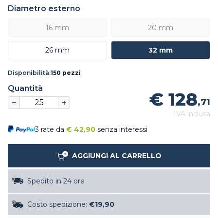
Diametro esterno
16 mm
20 mm
26 mm
32 mm
Disponibilità:
150 pezzi
Quantità
€ 128
,71
IVA inclusa
3 rate da
€
42,90
senza interessi
AGGIUNGI AL CARRELLO
Spedito in 24 ore
Costo spedizione:
€19,90