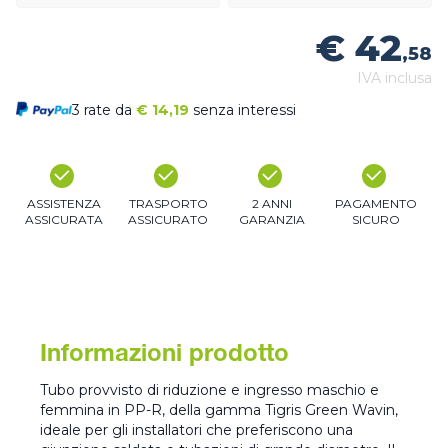
€ 42
,58
IVA inclusa
3 rate da
€
14,19
senza interessi
ASSISTENZA
TRASPORTO
2 ANNI
PAGAMENTO
ASSICURATA
ASSICURATO
GARANZIA
SICURO
Informazioni prodotto
Tubo provvisto di riduzione e ingresso maschio e
femmina in PP-R, della gamma Tigris Green Wavin,
ideale per gli installatori che preferiscono una