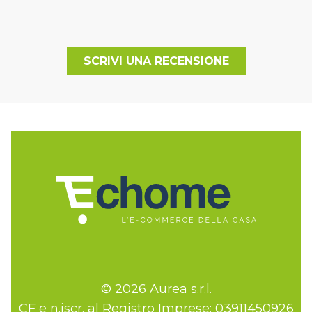
SCRIVI UNA RECENSIONE
© 2026 Aurea s.r.l.
CF e n.iscr. al Registro Imprese: 03911450926