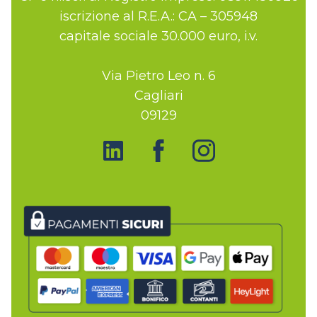
iscrizione al R.E.A.: CA – 305948
capitale sociale 30.000 euro, i.v.
Via Pietro Leo n. 6
Cagliari
09129