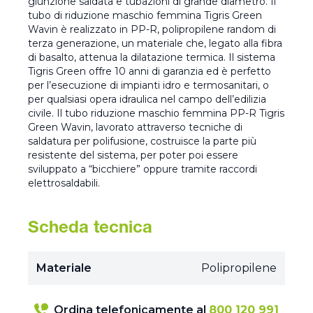
giunzione saldata e tubazioni di grande diametro. Il
tubo di riduzione maschio femmina Tigris Green
Wavin è realizzato in PP-R, polipropilene random di
terza generazione, un materiale che, legato alla fibra
di basalto, attenua la dilatazione termica. Il sistema
Tigris Green offre 10 anni di garanzia ed è perfetto
per l’esecuzione di impianti idro e termosanitari, o
per qualsiasi opera idraulica nel campo dell’edilizia
civile. Il tubo riduzione maschio femmina PP-R Tigris
Green Wavin, lavorato attraverso tecniche di
saldatura per polifusione, costruisce la parte più
resistente del sistema, per poter poi essere
sviluppato a “bicchiere” oppure tramite raccordi
elettrosaldabili.
Scheda tecnica
Materiale
Polipropilene
Ordina telefonicamente al
800 120 991