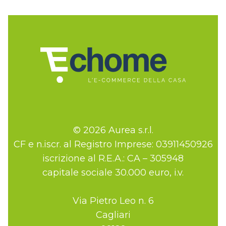
© 2026 Aurea s.r.l.
CF e n.iscr. al Registro Imprese: 03911450926
iscrizione al R.E.A.: CA – 305948
capitale sociale 30.000 euro, i.v.
Via Pietro Leo n. 6
Cagliari