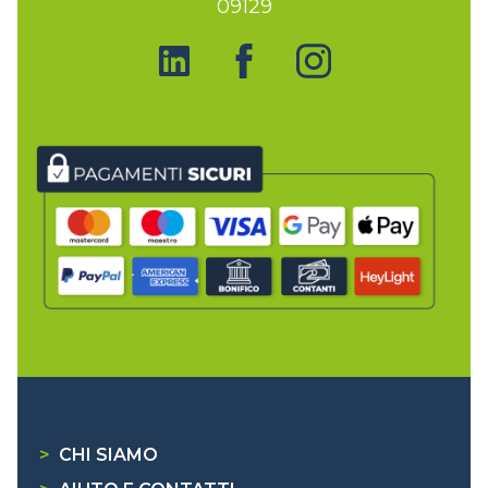
09129
>
CHI SIAMO