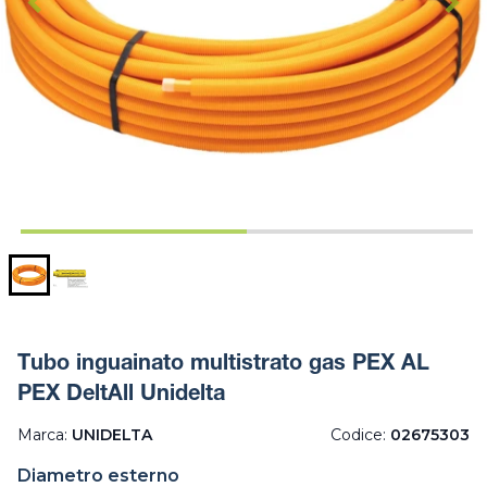
Tubo inguainato multistrato gas PEX AL
PEX DeltAll Unidelta
Marca:
UNIDELTA
Codice:
02675303
Diametro esterno