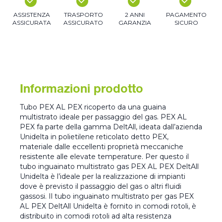
ASSISTENZA
TRASPORTO
2 ANNI
PAGAMENTO
ASSICURATA
ASSICURATO
GARANZIA
SICURO
Informazioni prodotto
Tubo PEX AL PEX ricoperto da una guaina
multistrato ideale per passaggio del gas. PEX AL
PEX fa parte della gamma DeltAll, ideata dall’azienda
Unidelta in polietilene reticolato detto PEX,
materiale dalle eccellenti proprietà meccaniche
resistente alle elevate temperature. Per questo il
tubo inguainato multistrato gas PEX AL PEX DeltAll
Unidelta è l’ideale per la realizzazione di impianti
dove è previsto il passaggio del gas o altri fluidi
gassosi. Il tubo inguainato multistrato per gas PEX
AL PEX DeltAll Unidelta è fornito in comodi rotoli, è
distribuito in comodi rotoli ad alta resistenza