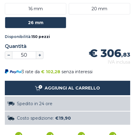
16 mm
20 mm
26 mm
Disponibilità:
150 pezzi
Quantità
€ 306
,83
IVA inclusa
3 rate da
€
102,28
senza interessi
AGGIUNGI AL CARRELLO
Spedito in 24 ore
Costo spedizione:
€19,90