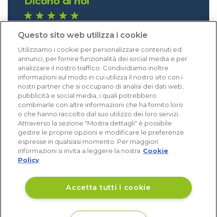
Dicono di noi
1.641 recensioni
Questo sito web utilizza i cookie
Eccellente (4,8)
Utilizziamo i cookie per personalizzare contenuti ed
Acquisti verificati
annunci, per fornire funzionalità dei social media e per
analizzare il nostro traffico. Condividiamo inoltre
informazioni sul modo in cui utilizza il nostro sito con i
nostri partner che si occupano di analisi dei dati web,
pubblicità e social media, i quali potrebbero
combinarle con altre informazioni che ha fornito loro
o che hanno raccolto dal suo utilizzo dei loro servizi.
Attraverso la sezione "Mostra dettagli" è possibile
gestire le proprie opzioni e modificare le preferenze
espresse in qualsiasi momento. Per maggiori
informazioni si invita a leggere la nostra
Cookie
Policy
Accetta tutti i cookie