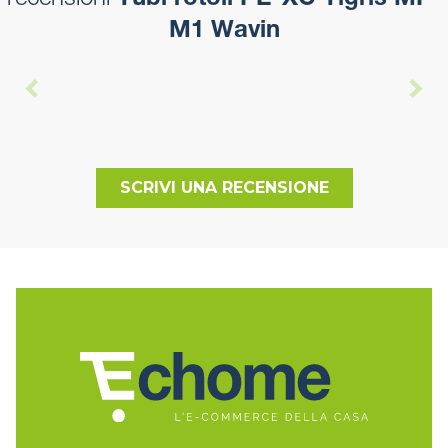
recensioni
Tubi rotoli PE-XC Tigris MP-
M1 Wavin
SCRIVI UNA RECENSIONE