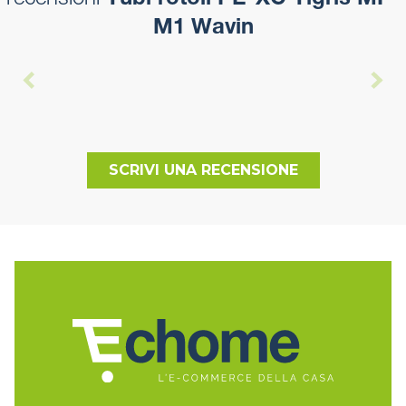
recensioni
Tubi rotoli PE-XC Tigris MP-
M1 Wavin
SCRIVI UNA RECENSIONE