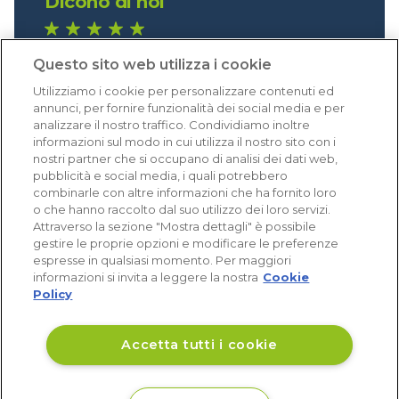
Dicono di noi
1.641 recensioni
Questo sito web utilizza i cookie
Eccellente (4,8)
Utilizziamo i cookie per personalizzare contenuti ed
Acquisti verificati
annunci, per fornire funzionalità dei social media e per
analizzare il nostro traffico. Condividiamo inoltre
informazioni sul modo in cui utilizza il nostro sito con i
nostri partner che si occupano di analisi dei dati web,
pubblicità e social media, i quali potrebbero
combinarle con altre informazioni che ha fornito loro
o che hanno raccolto dal suo utilizzo dei loro servizi.
Attraverso la sezione "Mostra dettagli" è possibile
gestire le proprie opzioni e modificare le preferenze
espresse in qualsiasi momento. Per maggiori
informazioni si invita a leggere la nostra
Cookie
Policy
Accetta tutti i cookie