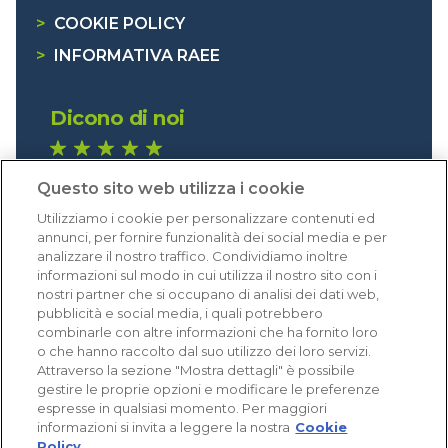
>
COOKIE POLICY
>
INFORMATIVA RAEE
Dicono di noi
1.641 recensioni
Questo sito web utilizza i cookie
Eccellente (4,8)
Utilizziamo i cookie per personalizzare contenuti ed
Acquisti verificati
annunci, per fornire funzionalità dei social media e per
analizzare il nostro traffico. Condividiamo inoltre
informazioni sul modo in cui utilizza il nostro sito con i
nostri partner che si occupano di analisi dei dati web,
pubblicità e social media, i quali potrebbero
combinarle con altre informazioni che ha fornito loro
o che hanno raccolto dal suo utilizzo dei loro servizi.
Attraverso la sezione "Mostra dettagli" è possibile
gestire le proprie opzioni e modificare le preferenze
espresse in qualsiasi momento. Per maggiori
informazioni si invita a leggere la nostra
Cookie
Policy