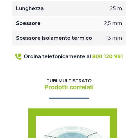
Lunghezza
25 m
Spessore
2,5 mm
Spessore isolamento termico
13 mm
Ordina telefonicamente al
800 120 991
TUBI MULTISTRATO
Prodotti correlati