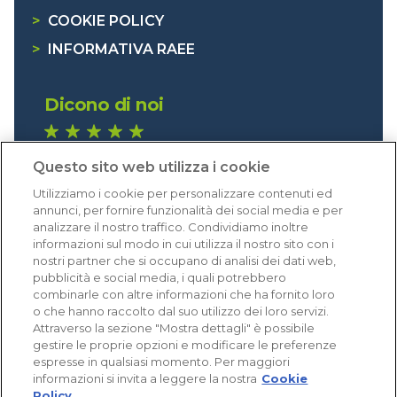
>
COOKIE POLICY
>
INFORMATIVA RAEE
Dicono di noi
1.641 recensioni
Questo sito web utilizza i cookie
Eccellente (4,8)
Utilizziamo i cookie per personalizzare contenuti ed
Acquisti verificati
annunci, per fornire funzionalità dei social media e per
analizzare il nostro traffico. Condividiamo inoltre
informazioni sul modo in cui utilizza il nostro sito con i
nostri partner che si occupano di analisi dei dati web,
pubblicità e social media, i quali potrebbero
combinarle con altre informazioni che ha fornito loro
o che hanno raccolto dal suo utilizzo dei loro servizi.
Attraverso la sezione "Mostra dettagli" è possibile
gestire le proprie opzioni e modificare le preferenze
espresse in qualsiasi momento. Per maggiori
informazioni si invita a leggere la nostra
Cookie
Policy