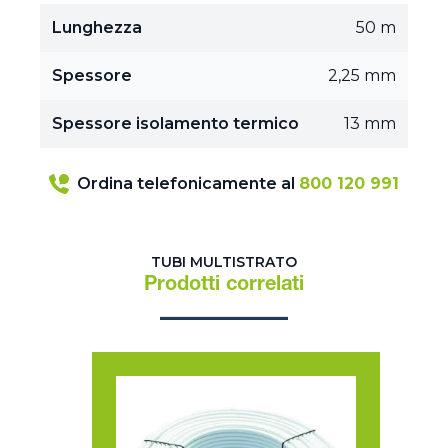
Lunghezza
50 m
Spessore
2,25 mm
Spessore isolamento termico
13 mm
Ordina telefonicamente al
800 120 991
TUBI MULTISTRATO
Prodotti correlati