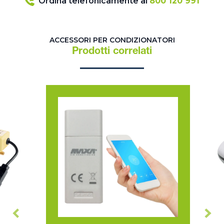
Ordina telefonicamente al
800 120 991
ACCESSORI PER CONDIZIONATORI
Prodotti correlati