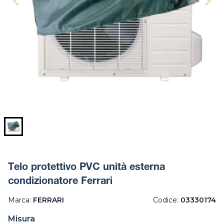
Telo protettivo PVC unità esterna
condizionatore Ferrari
Marca:
FERRARI
Codice:
03330174
Misura