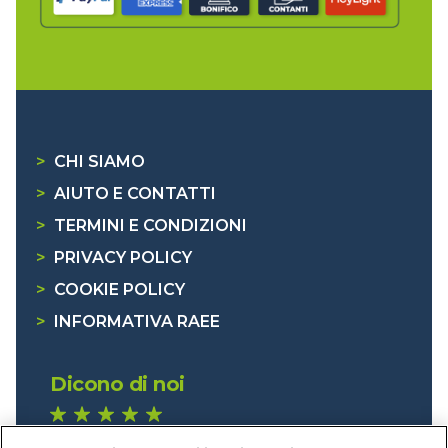
>
CHI SIAMO
>
AIUTO E CONTATTI
>
TERMINI E CONDIZIONI
>
PRIVACY POLICY
>
COOKIE POLICY
>
INFORMATIVA RAEE
Dicono di noi
1.641 recensioni