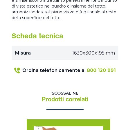
e si inseriscono altrettanto perfettamente dal punto
di vista estetico nel quadro d'insieme del tetto,
armonizzandosi sul piano visivo e funzionale al resto
della superficie del tetto.
Scheda tecnica
Misura
1630x300x195 mm
Ordina telefonicamente al
800 120 991
SCOSSALINE
Prodotti correlati