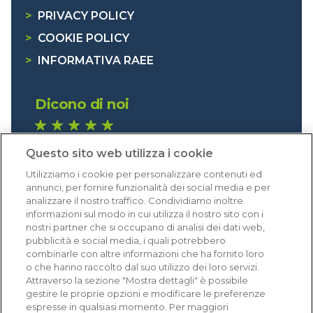
>
PRIVACY POLICY
>
COOKIE POLICY
>
INFORMATIVA RAEE
Dicono di noi
1.640 recensioni
Questo sito web utilizza i cookie
Eccellente (4,8)
Utilizziamo i cookie per personalizzare contenuti ed
Acquisti verificati
annunci, per fornire funzionalità dei social media e per
analizzare il nostro traffico. Condividiamo inoltre
informazioni sul modo in cui utilizza il nostro sito con i
nostri partner che si occupano di analisi dei dati web,
pubblicità e social media, i quali potrebbero
combinarle con altre informazioni che ha fornito loro
o che hanno raccolto dal suo utilizzo dei loro servizi.
Attraverso la sezione "Mostra dettagli" è possibile
gestire le proprie opzioni e modificare le preferenze
espresse in qualsiasi momento. Per maggiori