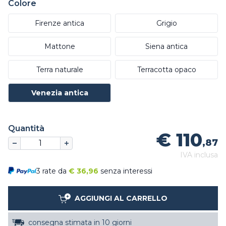
Colore
Firenze antica
Grigio
Mattone
Siena antica
Terra naturale
Terracotta opaco
Venezia antica
Quantità
€ 110
,87
IVA inclusa
3 rate da
€
36,96
senza interessi
AGGIUNGI AL CARRELLO
consegna stimata in 10 giorni