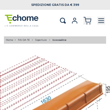
SPEDIZIONE
GRATIS DA € 399
Home
FAI DA TE
Coperture
Scossaline