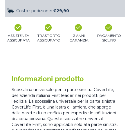
Costo spedizione:
€29,90
ASSISTENZA
TRASPORTO
2 ANNI
PAGAMENTO
ASSICURATA
ASSICURATO
GARANZIA
SICURO
Informazioni prodotto
Scossalina universale per la parte sinistra CoverLife,
dell’azienda italiana First leader nei prodotti per
l’edilizia. La scossalina universale per la parte sinistra
CoverLife First, è una lastra di lamiera, che sporge
dalla parete di un edificio per impedire le infiltrazioni
di acqua piovana. Queste scossaline universali
CoverLife First, sono applicabili solo alla parte sinistra,