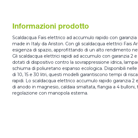
Informazioni prodotto
Scaldacqua Fais elettrico ad accumulo rapido con garanzia 
made in Italy da Ariston. Con gli scaldacqua elettrici Fais Ari
esigenza di spazio, approfittando di un alto rendimento ne
Gli scaldacqua elettrici rapidi ad accumulo con garanzia 2 e 
dotati di dispositivo contro la sovrappressione idrica, lamp
schiuma di poliuretano espanso ecologica. Disponibili nell
di 10, 15 e 30 litri, questi modelli garantiscono tempi di 
rapidi. Lo scaldacqua elettrico accumulo rapido garanzia 2 e
di anodo in magnesio, caldaia smaltata, flangia a 4 bulloni,
regolazione con manopola esterna.