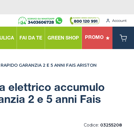
Account
PROMO
ULICA
FAI DA TE
GREEN SHOP
PIDO GARANZIA 2 E 5 ANNI FAIS ARISTON
a elettrico accumulo
anzia 2 e 5 anni Fais
Codice:
03255208