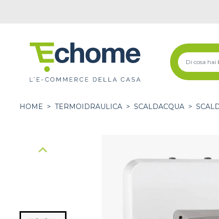
HOME
>
TERMOIDRAULICA
>
SCALDACQUA
>
SCAL