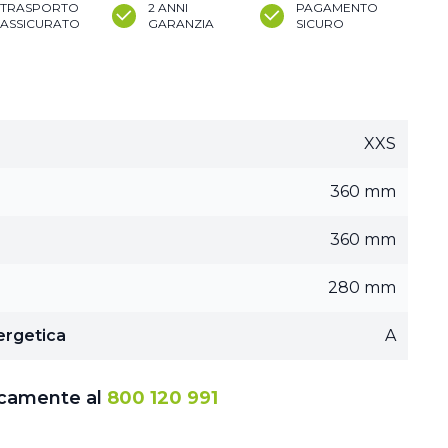
TRASPORTO
2 ANNI
PAGAMENTO
ASSICURATO
GARANZIA
SICURO
XXS
360 mm
360 mm
280 mm
ergetica
A
icamente al
800 120 991