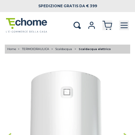
SPEDIZIONE
GRATIS DA € 399
Home
TERMOIDRAULICA
Scaldacqua
Scaldacqua elettrico