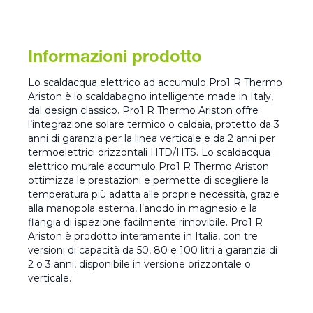
Informazioni prodotto
Lo scaldacqua elettrico ad accumulo Pro1 R Thermo
Ariston è lo scaldabagno intelligente made in Italy,
dal design classico. Pro1 R Thermo Ariston offre
l’integrazione solare termico o caldaia, protetto da 3
anni di garanzia per la linea verticale e da 2 anni per
termoelettrici orizzontali HTD/HTS. Lo scaldacqua
elettrico murale accumulo Pro1 R Thermo Ariston
ottimizza le prestazioni e permette di scegliere la
temperatura più adatta alle proprie necessità, grazie
alla manopola esterna, l’anodo in magnesio e la
flangia di ispezione facilmente rimovibile. Pro1 R
Ariston è prodotto interamente in Italia, con tre
versioni di capacità da 50, 80 e 100 litri a garanzia di
2 o 3 anni, disponibile in versione orizzontale o
verticale.