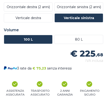
Orizzontale destra (2 anni)
Orizzontale sinistra (2 anni)
Verticale destra
Verticale sinistra
Volume
100 L
80 L
€ 225
,68
IVA inclusa
3 rate da
€
75,23
senza interessi
ASSISTENZA
TRASPORTO
2 ANNI
PAGAMENTO
ASSICURATA
ASSICURATO
GARANZIA
SICURO