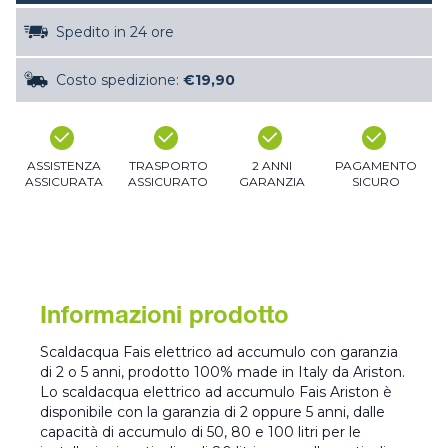
Spedito in 24 ore
Costo spedizione:
€19,90
ASSISTENZA
TRASPORTO
2 ANNI
PAGAMENTO
ASSICURATA
ASSICURATO
GARANZIA
SICURO
Informazioni prodotto
Scaldacqua Fais elettrico ad accumulo con garanzia
di 2 o 5 anni, prodotto 100% made in Italy da Ariston.
Lo scaldacqua elettrico ad accumulo Fais Ariston è
disponibile con la garanzia di 2 oppure 5 anni, dalle
capacità di accumulo di 50, 80 e 100 litri per le