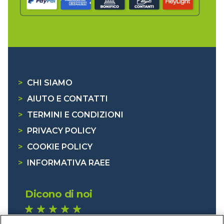
>
CHI SIAMO
>
AIUTO E CONTATTI
>
TERMINI E CONDIZIONI
>
PRIVACY POLICY
>
COOKIE POLICY
>
INFORMATIVA RAEE
Dicono di noi
1.641 recensioni