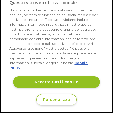
Questo sito web utilizza i cookie
Eccellente (4,8)
Utilizziamo i cookie per personalizzare contenuti ed
Acquisti verificati
annunci, per fornire funzionalità dei social media e per
analizzare il nostro traffico. Condividiamo inoltre
informazioni sul modo in cui utilizza il nostro sito con i
nostri partner che si occupano di analisi dei dati web,
pubblicità e social media, i quali potrebbero
combinarle con altre informazioni che ha fornito loro
o che hanno raccolto dal suo utilizzo dei loro servizi.
Attraverso la sezione "Mostra dettagli" è possibile
gestire le proprie opzioni e modificare le preferenze
espresse in qualsiasi momento. Per maggiori
informazioni si invita a leggere la nostra
Cookie
Policy
Accetta tutti i cookie
Personalizza
€ 174
Disponibile
,81