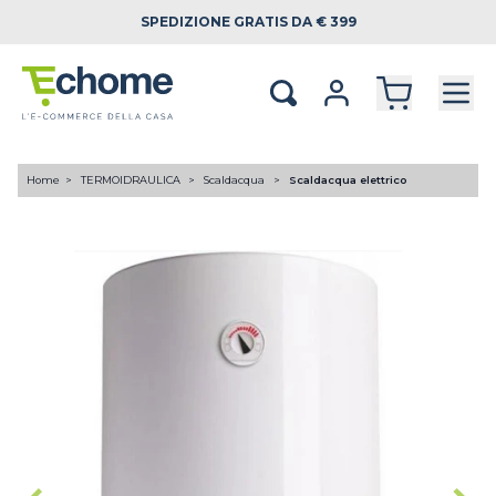
SPEDIZIONE
GRATIS DA € 399
Home
TERMOIDRAULICA
Scaldacqua
Scaldacqua elettrico