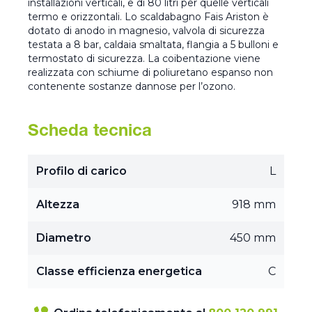
installazioni verticali, e di 80 litri per quelle verticali
termo e orizzontali. Lo scaldabagno Fais Ariston è
dotato di anodo in magnesio, valvola di sicurezza
testata a 8 bar, caldaia smaltata, flangia a 5 bulloni e
termostato di sicurezza. La coibentazione viene
realizzata con schiume di poliuretano espanso non
contenente sostanze dannose per l’ozono.
Scheda tecnica
Profilo di carico
L
Altezza
918 mm
Diametro
450 mm
Classe efficienza energetica
C