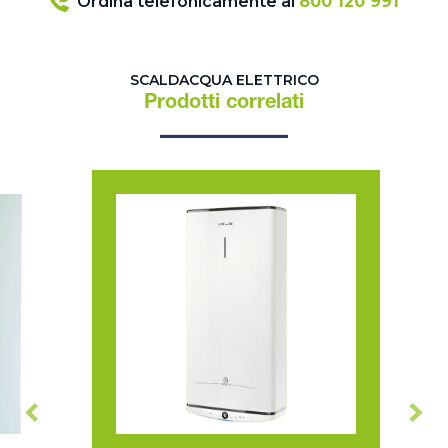
Ordina telefonicamente al
800 120 991
SCALDACQUA ELETTRICO
Prodotti correlati