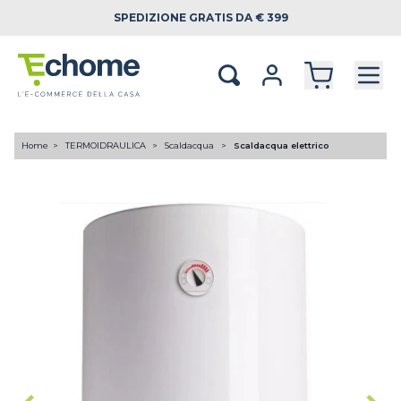
SPEDIZIONE
GRATIS DA € 399
Home
TERMOIDRAULICA
Scaldacqua
Scaldacqua elettrico