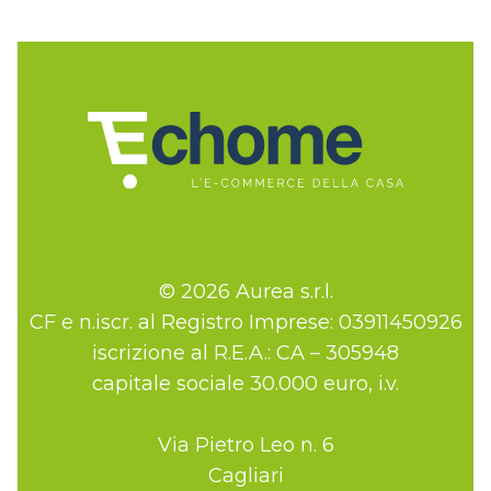
© 2026 Aurea s.r.l.
CF e n.iscr. al Registro Imprese: 03911450926
iscrizione al R.E.A.: CA – 305948
capitale sociale 30.000 euro, i.v.
Via Pietro Leo n. 6
Cagliari