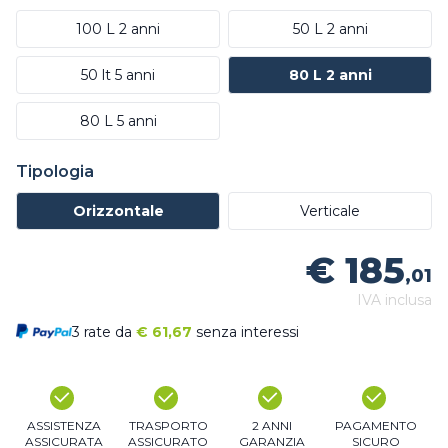
100 L 2 anni
50 L 2 anni
50 lt 5 anni
80 L 2 anni
80 L 5 anni
Tipologia
Orizzontale
Verticale
€ 185
,01
IVA inclusa
3 rate da
€
61,67
senza interessi
ASSISTENZA
TRASPORTO
2 ANNI
PAGAMENTO
ASSICURATA
ASSICURATO
GARANZIA
SICURO