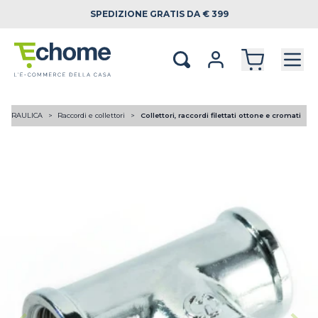
SPEDIZIONE
GRATIS DA € 399
OIDRAULICA
Raccordi e collettori
Collettori, raccordi filettati ottone e cromati