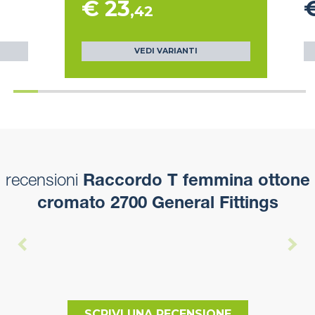
€ 23
€
,42
VEDI VARIANTI
recensioni
Raccordo T femmina ottone
cromato 2700 General Fittings
SCRIVI UNA RECENSIONE