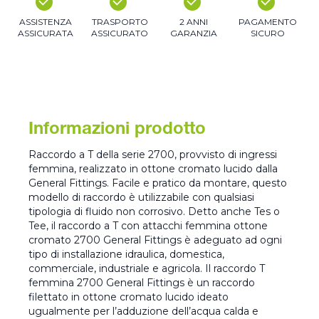
ASSISTENZA
TRASPORTO
2 ANNI
PAGAMENTO
ASSICURATA
ASSICURATO
GARANZIA
SICURO
Informazioni prodotto
Raccordo a T della serie 2700, provvisto di ingressi
femmina, realizzato in ottone cromato lucido dalla
General Fittings. Facile e pratico da montare, questo
modello di raccordo è utilizzabile con qualsiasi
tipologia di fluido non corrosivo. Detto anche Tes o
Tee, il raccordo a T con attacchi femmina ottone
cromato 2700 General Fittings è adeguato ad ogni
tipo di installazione idraulica, domestica,
commerciale, industriale e agricola. Il raccordo T
femmina 2700 General Fittings è un raccordo
filettato in ottone cromato lucido ideato
ugualmente per l’adduzione dell’acqua calda e