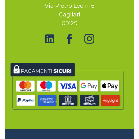
Via Pietro Leo n. 6
Cagliari
09129