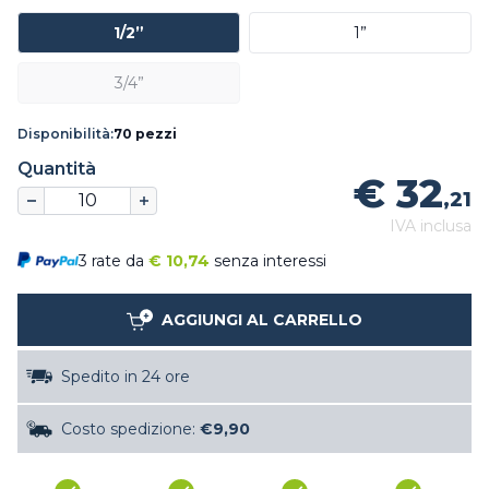
1/2”
1”
3/4”
Disponibilità:
70 pezzi
Quantità
€ 32
,21
IVA inclusa
3 rate da
€
10,74
senza interessi
AGGIUNGI AL CARRELLO
Spedito in 24 ore
Costo spedizione:
€9,90