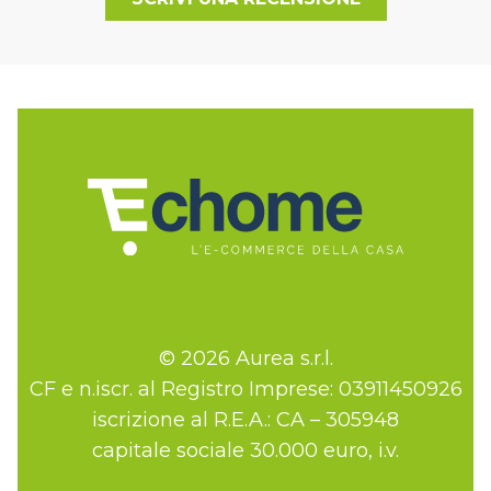
© 2026 Aurea s.r.l.
CF e n.iscr. al Registro Imprese: 03911450926
iscrizione al R.E.A.: CA – 305948
capitale sociale 30.000 euro, i.v.